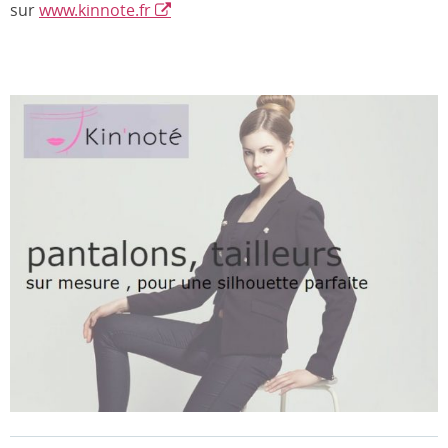
sur
www.kinnote.fr