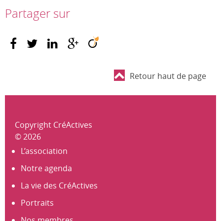
Partager sur
Retour haut de page
Copyright CréActives
© 2026
L’association
Notre agenda
La vie des CréActives
Portraits
Nos membres