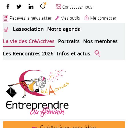
Contactez-nous
Recevez la newsletter
Mes outils
Me connecter
L’association
Notre agenda
La vie des CréActives
Portraits
Nos membres
Les Rencontres 2026
Infos et actus
CréActives en vidéo