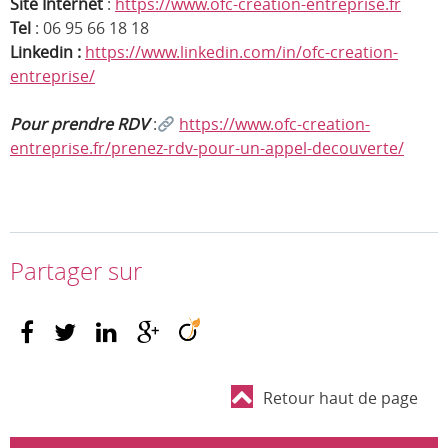
Site Internet
:
https://www.ofc-creation-entreprise.fr
Tel
: 06 95 66 18 18
Linkedin :
https://www.linkedin.com/in/ofc-creation-
entreprise/
Pour prendre RDV
:
https://www.ofc-creation-
entreprise.fr/prenez-rdv-pour-un-appel-decouverte/
Partager sur
Retour haut de page