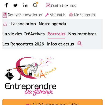
Contactez-nous
Recevez la newsletter
Mes outils
Me connecter
L’association
Notre agenda
La vie des CréActives
Portraits
Nos membres
Les Rencontres 2026
Infos et actus
CréActives en vidéo