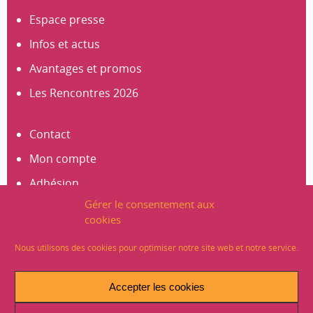
Espace presse
Infos et actus
Avantages et promos
Les Rencontres 2026
Contact
Mon compte
Adhésion
Gérer le consentement aux
S’abonner à la newsletter
cookies
Créer un compte
Nous utilisons des cookies pour optimiser notre site web et notre service.
Mentions légales
Accepter les cookies
Crédits