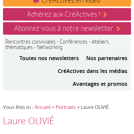
Adhérez aux CréActives !
Abonnez-vous à notre newsletter
Rencontres conviviales - Conférences - Ateliers
thématiques - Networking
Toutes nos newsletters
Nos partenaires
CréActives dans les médias
Avantages et promos
Vous êtes ici :
Accueil
>
Portraits
> Laure OLIVIÉ
Laure OLIVIÉ