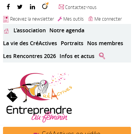
Contactez-nous
Recevez la newsletter
Mes outils
Me connecter
L’association
Notre agenda
La vie des CréActives
Portraits
Nos membres
Les Rencontres 2026
Infos et actus
CréActives en vidéo