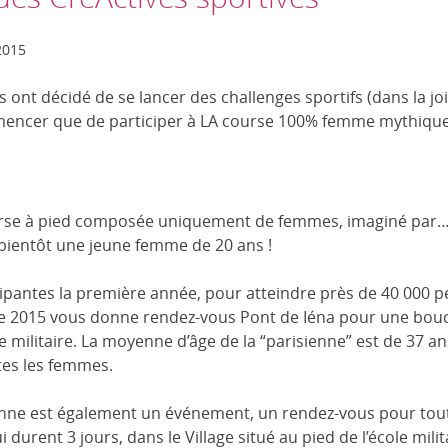
2015
s ont décidé de se lancer des challenges sportifs (dans la j
ncer que de participer à LA course 100% femme mythique :
ourse à pied composée uniquement de femmes, imaginé par
 bientôt une jeune femme de 20 ans !
ticipantes la première année, pour atteindre près de 40 000 
 2015 vous donne rendez-vous Pont de Iéna pour une boucl
cole militaire. La moyenne d’âge de la “parisienne” est de 37 an
tes les femmes.
sienne est également un événement, un rendez-vous pour to
i durent 3 jours, dans le Village situé au pied de l’école mili