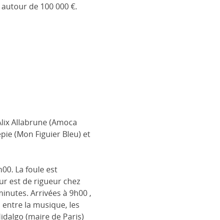
t autour de 100 000 €.
 Alix Allabrune (Amoca
pie (Mon Figuier Bleu) et
00. La foule est
r est de rigueur chez
minutes. Arrivées à 9h00 ,
 entre la musique, les
dalgo (maire de Paris)