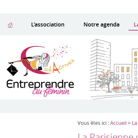
L’association
Notre agenda
L
Vous êtes ici :
Accueil
>
La
La Parisienne 