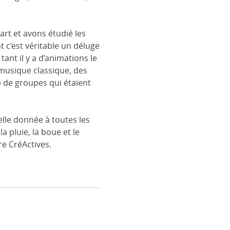
rt et avons étudié les
 c’est véritable un déluge
ant il y a d’animations le
 musique classique, des
de groupes qui étaient
nelle donnée à toutes les
a pluie, la boue et le
re CréActives.