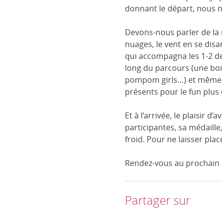
donnant le départ, nous n
Devons-nous parler de la
nuages, le vent en se dis
qui accompagna les 1-2 der
long du parcours (une boi
pompom girls…) et même d
présents pour le fun plus
Et à l’arrivée, le plaisir 
participantes, sa médaille,
froid. Pour ne laisser pla
Rendez-vous au prochain C
Partager sur