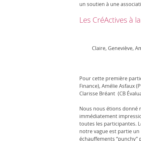
un soutien à une associati
Les CréActives à l
Claire, Geneviève, Am
Pour cette première partic
Finance), Amélie Asfaux (P
Clarisse Bréant (CB Évalua
Nous nous étions donné ren
immédiatement impression
toutes les participantes. 
notre vague est partie un 
échauffements “punchy” pr