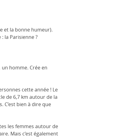
oie et la bonne humeur).
 la Parisienne ?
… un homme. Crée en
personnes cette année ! Le
e de 6,7 km autour de la
s. C’est bien à dire que
utes les femmes autour de
taire. Mais c’est également