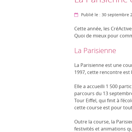
Publié le : 30 septembre 
Cette année, les CréActive
Quoi de mieux pour comme
La Parisienne
La Parisienne est une c
1997, cette rencontre est
Elle a accueilli 1 500 par
parcours du 13 septembre
Tour Eiffel, qui finit à l’é
cette course est pour tou
Outre la course, la Pari
festivités et animations qu