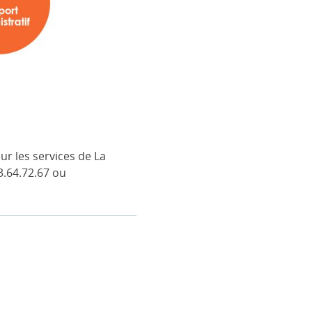
r les services de La
3.64.72.67 ou