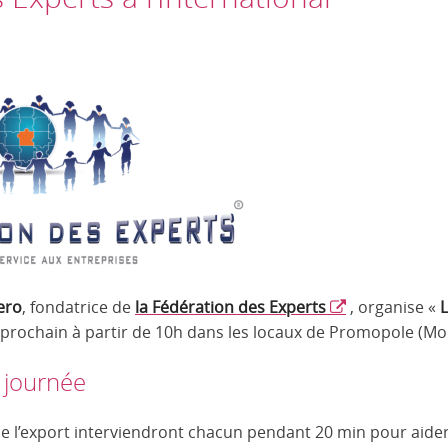
ero
, fondatrice de
la Fédération des Experts
, organise «
L
il prochain à partir de 10h dans les locaux de Promopole (Mo
 journée
de l’export interviendront chacun pendant 20 min pour aider