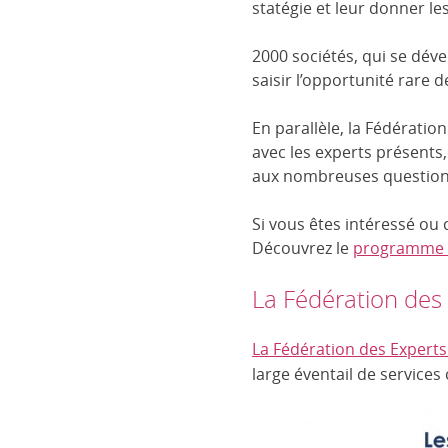
statégie et leur donner le
2000 sociétés, qui se déve
saisir l’opportunité rare d
En parallèle, la Fédératio
avec les experts présents
aux nombreuses questions 
Si vous êtes intéressé ou c
Découvrez le
programme de
La Fédération des
La Fédération des Experts
large éventail de service