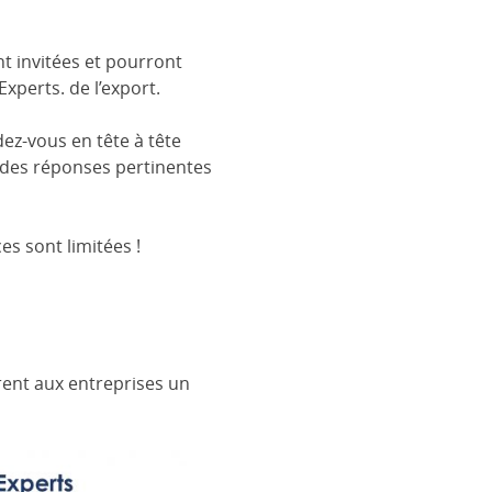
nt invitées et pourront
Experts. de l’export.
dez-vous en tête à tête
r des réponses pertinentes
ces sont limitées !
rent aux entreprises un