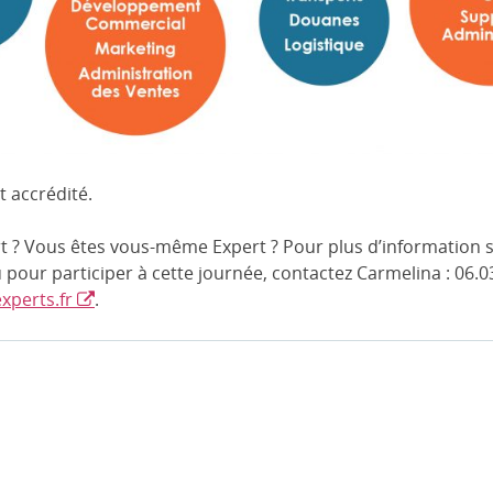
 accrédité.
 ? Vous êtes vous-même Expert ? Pour plus d’information su
 pour participer à cette journée, contactez Carmelina : 06.0
xperts.fr
.