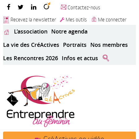
Contactez-nous
Recevez la newsletter
Mes outils
Me connecter
L’association
Notre agenda
La vie des CréActives
Portraits
Nos membres
Les Rencontres 2026
Infos et actus
CréActives en vidéo