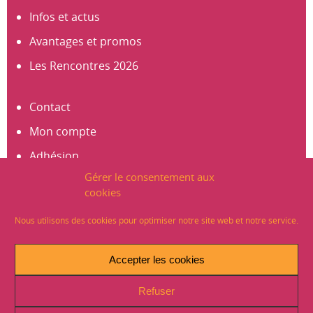
Infos et actus
Avantages et promos
Les Rencontres 2026
Contact
Mon compte
Adhésion
Gérer le consentement aux
S’abonner à la newsletter
cookies
Créer un compte
Nous utilisons des cookies pour optimiser notre site web et notre service.
Mentions légales
Accepter les cookies
Crédits
Refuser
Plan du site