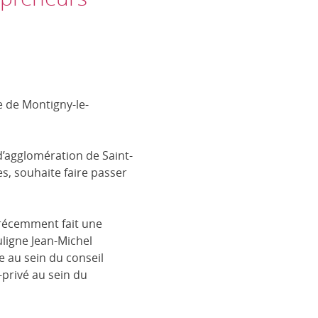
 de Montigny-le-
’agglomération de Saint-
, souhaite faire passer
 récemment fait une
uligne Jean-Michel
 au sein du conseil
privé au sein du