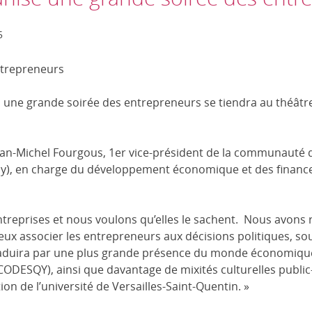
5
 une grande soirée des entrepreneurs se tiendra au théâtre
an-Michel Fourgous, 1er vice-président de la communauté d
y), en charge du développement économique et des finances
treprises et nous voulons qu’elles le sachent. Nous avons
ux associer les entrepreneurs aux décisions politiques, so
raduira par une plus grande présence du monde économique
DESQY), ainsi que davantage de mixités culturelles public-
ion de l’université de Versailles-Saint-Quentin. »