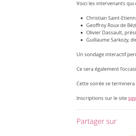
Voici les intervenants qui
Christian Saint-Etien
Geoffroy Roux de Bézi
Olivier Dassault, pré
Guillaume Sarkozy, di
Un sondage interactif per
Ce sera également l’occa
Cette soirée se terminera
Inscriptions sur le site
sqy
Partager sur