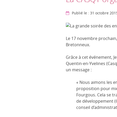
Publié le : 31 octobre 201
Le 17 novembre prochain,
Bretonneux.
Grâce à cet événement, Je
Quentin-en-Yvelines (Casq
un message :
« Nous aimons les en
proposition pour mie
Fourgous. Cela se t
de développement (CO
conseil d’administrat