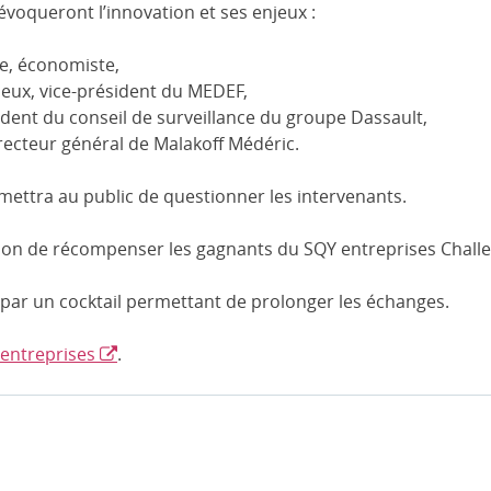
 évoqueront l’innovation et ses enjeux :
ne, économiste,
eux, vice-président du MEDEF,
sident du conseil de surveillance du groupe Dassault,
recteur général de Malakoff Médéric.
mettra au public de questionner les intervenants.
sion de récompenser les gagnants du SQY entreprises Chall
 par un cocktail permettant de prolonger les échanges.
entreprises
.