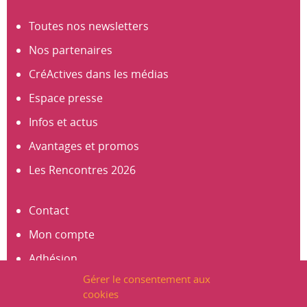
Toutes nos newsletters
Nos partenaires
CréActives dans les médias
Espace presse
Infos et actus
Avantages et promos
Les Rencontres 2026
Contact
Mon compte
Adhésion
Gérer le consentement aux
S’abonner à la newsletter
cookies
Créer un compte