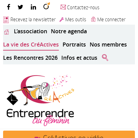
Contactez-nous
Recevez la newsletter
Mes outils
Me connecter
L’association
Notre agenda
La vie des CréActives
Portraits
Nos membres
Les Rencontres 2026
Infos et actus
CréActives en vidéo