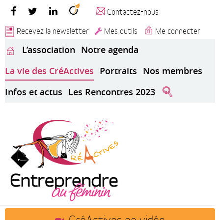
Contactez-nous
Recevez la newsletter
Mes outils
Me connecter
L’association
Notre agenda
La vie des CréActives
Portraits
Nos membres
Infos et actus
Les Rencontres 2023
CréActives en vidéo