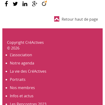
Retour haut de page
Copyright CréActives
© 2026
L’association
Notre agenda
La vie des CréActives
Portraits
Nos membres
Infos et actus
Les Rencontres 2023