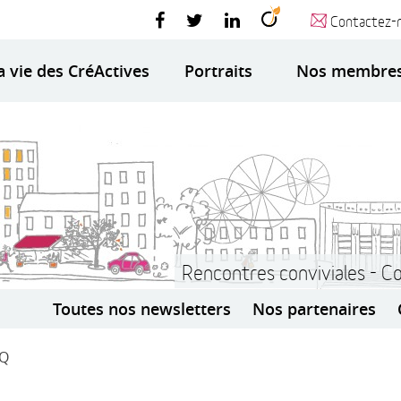
Contactez-
a vie des CréActives
Portraits
Nos membre
Rencontres conviviales - C
Toutes nos newsletters
Nos partenaires
AQ