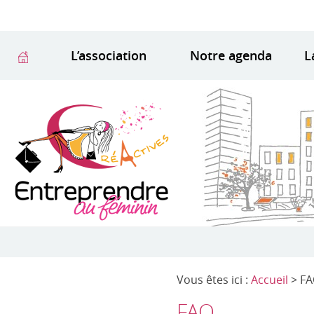
L’association
Notre agenda
L
Vous êtes ici :
Accueil
> F
FAQ