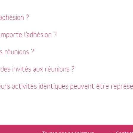
adhésion ?
mporte l’adhésion ?
s réunions ?
es invités aux réunions ?
eurs activités identiques peuvent être représ