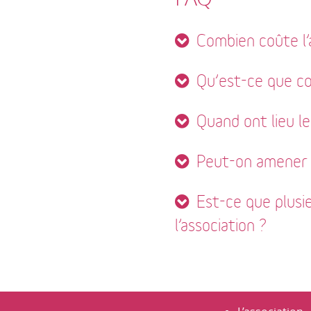
Combien coûte l’
Qu’est-ce que co
Quand ont lieu le
Peut-on amener d
Est-ce que plusi
l’association ?