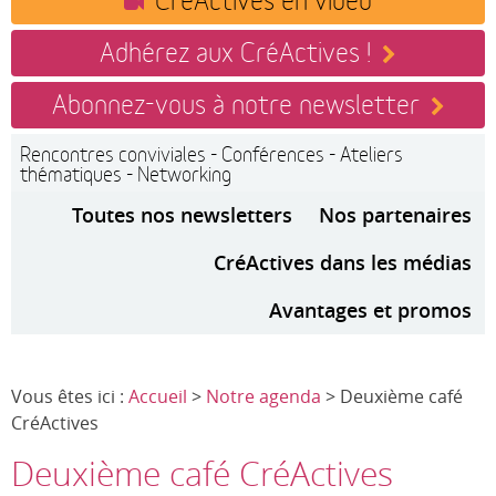
Adhérez aux CréActives !
Abonnez-vous à notre newsletter
Rencontres conviviales - Conférences - Ateliers
thématiques - Networking
Toutes nos newsletters
Nos partenaires
CréActives dans les médias
Avantages et promos
Vous êtes ici :
Accueil
>
Notre agenda
> Deuxième café
CréActives
Deuxième café CréActives