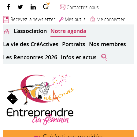
Contactez-nous
Recevez la newsletter
Mes outils
Me connecter
L’association
Notre agenda
La vie des CréActives
Portraits
Nos membres
Les Rencontres 2026
Infos et actus
CréActives en vidéo