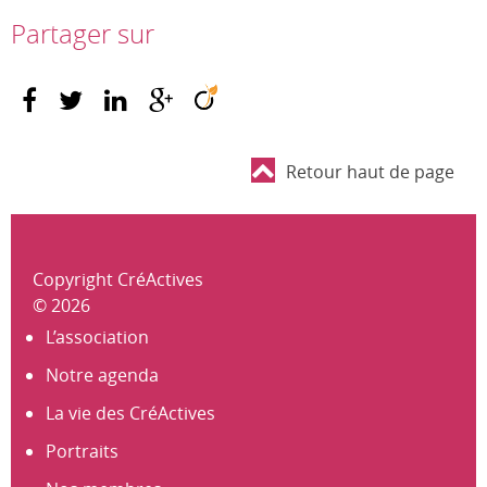
Partager sur
Retour haut de page
Copyright CréActives
© 2026
L’association
Notre agenda
La vie des CréActives
Portraits