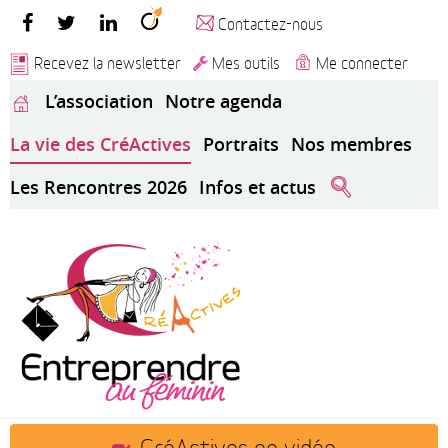
Contactez-nous
Recevez la newsletter
Mes outils
Me connecter
L’association
Notre agenda
La vie des CréActives
Portraits
Nos membres
Les Rencontres 2026
Infos et actus
CréActives en vidéo