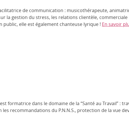
acilitatrice de communication : musicothérapeute, animatric
ur la gestion du stress, les relations clientèle, commerciale
en public, elle est également chanteuse lyrique !
En savoir p
t formatrice dans le domaine de la “Santé au Travail” : trav
n les recommandations du P.N.N.S., protection de la vue deva