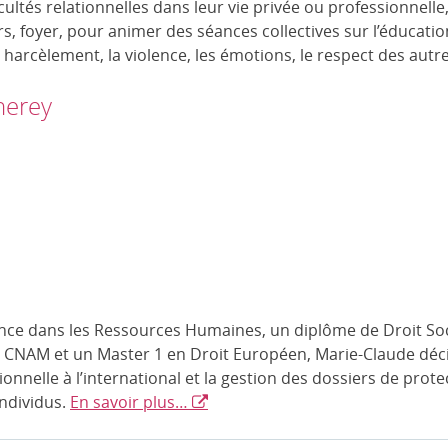
icultés relationnelles dans leur vie privée ou professionnelle,
irs, foyer, pour animer des séances collectives sur l’éducation
le harcèlement, la violence, les émotions, le respect des autr
nerey
nce dans les Ressources Humaines, un diplôme de Droit So
u CNAM et un Master 1 en Droit Européen, Marie-Claude déci
sionnelle à l’international et la gestion des dossiers de prote
individus.
En savoir plus…