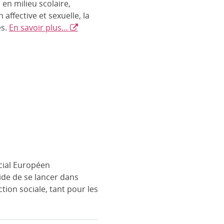
 en milieu scolaire,
 affective et sexuelle, la
es.
En savoir plus…
cial Européen
de de se lancer dans
ction sociale, tant pour les