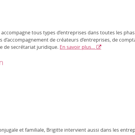
 accompagne tous types d’entreprises dans toutes les pha
ns d’accompagnement de créateurs d’entreprises, de comptab
e de secrétariat juridique.
En savoir plus…
n
conjugale et familiale, Brigitte intervient aussi dans les en