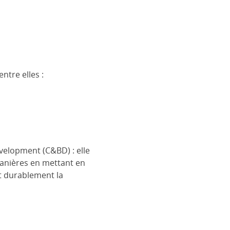
ntre elles :
elopment (C&BD) : elle
anières en mettant en
nt durablement la