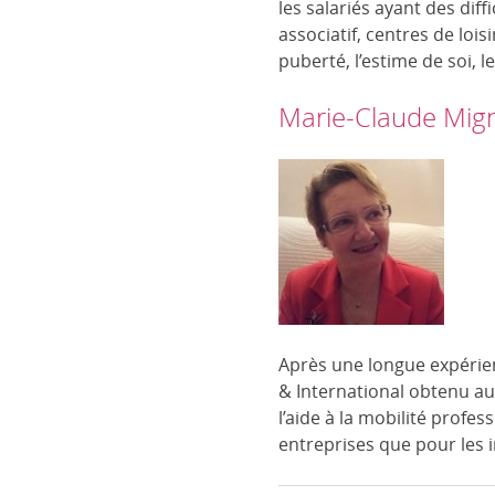
les salariés ayant des diff
associatif, centres de lois
puberté, l’estime de soi, 
Marie-Claude Mig
Après une longue expérie
& International obtenu a
l’aide à la mobilité profes
entreprises que pour les 