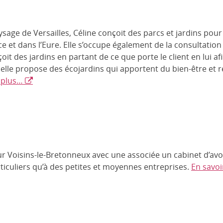
sage de Versailles, Céline conçoit des parcs et jardins pour l
ce et dans l’Eure. Elle s’occupe également de la consultation
çoit des jardins en partant de ce que porte le client en lui afi
 elle propose des écojardins qui apportent du bien-être et r
 plus…
r Voisins-le-Bretonneux avec une associée un cabinet d’avoca
rticuliers qu’à des petites et moyennes entreprises.
En savoi