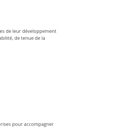
ses de leur développement
ilité, de tenue de la
treprises pour accompagner