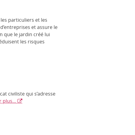
es particuliers et les
 d’entreprises et assure le
n que le jardin créé lui
éduisent les risques
t civiliste qui s’adresse
r plus…