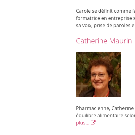
Carole se définit comme f
formatrice en entreprise s
sa voix, prise de paroles 
Catherine Maurin
Pharmacienne, Catherine es
équilibre alimentaire selo
plus…