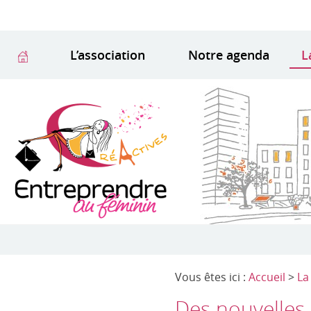
L’association
Notre agenda
L
Vous êtes ici :
Accueil
>
La
Des nouvelles 