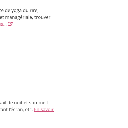
e de yoga du rire,
 et managériale, trouver
lus…
ail de nuit et sommeil,
nt l’écran, etc.
En savoir