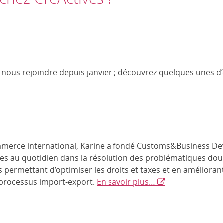
ous rejoindre depuis janvier ; découvrez quelques unes d’e
merce international, Karine a fondé Customs&Business Dev
es au quotidien dans la résolution des problématiques dou
s permettant d’optimiser les droits et taxes et en améliora
processus import-export.
En savoir plus…