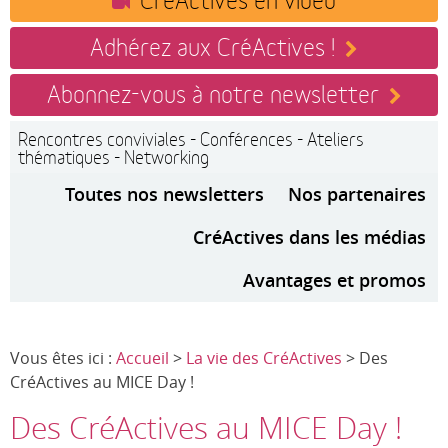
Adhérez aux CréActives !
Abonnez-vous à notre newsletter
Rencontres conviviales - Conférences - Ateliers
thématiques - Networking
Toutes nos newsletters
Nos partenaires
CréActives dans les médias
Avantages et promos
Vous êtes ici :
Accueil
>
La vie des CréActives
> Des
CréActives au MICE Day !
Des CréActives au MICE Day !