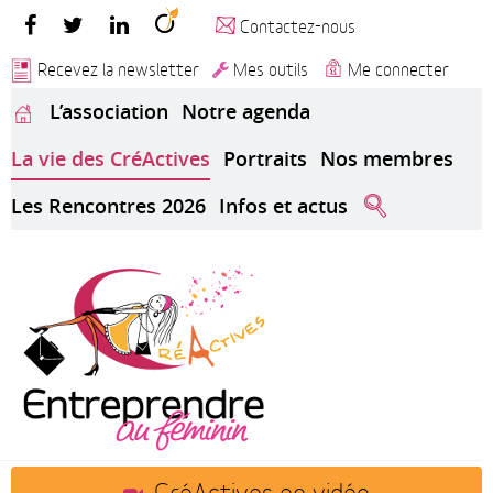
Contactez-nous
Recevez la newsletter
Mes outils
Me connecter
L’association
Notre agenda
La vie des CréActives
Portraits
Nos membres
Les Rencontres 2026
Infos et actus
CréActives en vidéo