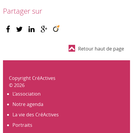
Partager sur
Retour haut de page
Copyright CréActives
© 2026
L’association
Notre agenda
La vie des CréActives
Portraits