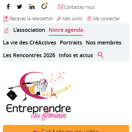
Contactez-nous
Recevez la newsletter
Mes outils
Me connecter
L’association
Notre agenda
La vie des CréActives
Portraits
Nos membres
Les Rencontres 2026
Infos et actus
CréActives en vidéo