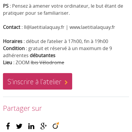
PS
: Pensez à amener votre ordinateur, le but étant de
pratiquer pour se familiariser.
Contact
: ll@laetitialaquay.fr | www.laetitialaquay.fr
Horaires
: début de l’atelier à 17h00, fin à 19h00
Condition
: gratuit et réservé à un maximum de 9
adhérentes
débutantes
Lieu
: ZOOM
Ibis Vélodrome
S'inscrire à l'atelier
Partager sur