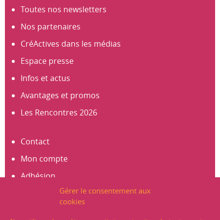
Toutes nos newsletters
Nos partenaires
CréActives dans les médias
Espace presse
Infos et actus
Avantages et promos
Les Rencontres 2026
Contact
Mon compte
Adhésion
Gérer le consentement aux
S’abonner à la newsletter
cookies
Créer un compte