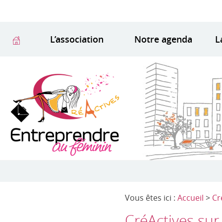
L’association
Notre agenda
L
Vous êtes ici :
Accueil
>
Cr
CréActives sur