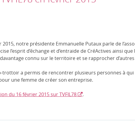
er 2015, notre présidente Emmanuelle Putaux parle de l’asso
écise l’esprit d’échange et d’entraide de CréActives ainsi que
davantage connu sur le territoire et se rapprocher d’autres
o-trottoir a permis de rencontrer plusieurs personnes à qui 
ile pour une femme de créer son entreprise.
tion du 16 février 2015 sur TVFIL78
.