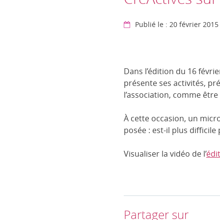
Publié le : 20 février 2015
Dans l’édition du 16 févri
présente ses activités, pr
l’association, comme être 
À cette occasion, un micr
posée : est-il plus diffic
Visualiser la vidéo de l’
édi
Partager sur