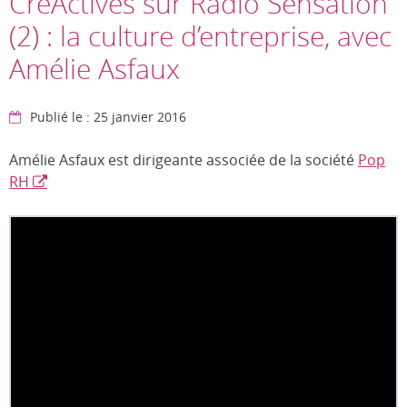
CréActives sur Radio Sensation
(2) : la culture d’entreprise, avec
Amélie Asfaux
Publié le : 25 janvier 2016
Amélie Asfaux est dirigeante associée de la société
Pop
RH