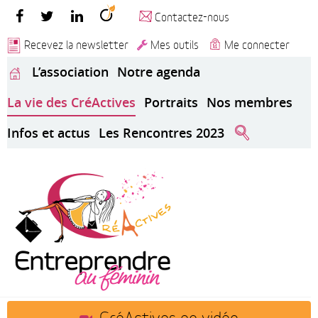
Contactez-nous
Recevez la newsletter
Mes outils
Me connecter
L’association
Notre agenda
La vie des CréActives
Portraits
Nos membres
Infos et actus
Les Rencontres 2023
CréActives en vidéo