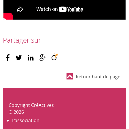
Partager sur
Retour haut de page
Copyright CréActives
© 2026
L’association