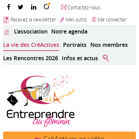
Contactez-nous
Recevez la newsletter
Mes outils
Me connecter
L’association
Notre agenda
La vie des CréActives
Portraits
Nos membres
Les Rencontres 2026
Infos et actus
CréActives en vidéo