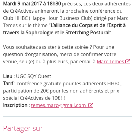
Mardi 9 mai 2017 à 18h30
précises, ces deux adhérentes
de CréActives animeront la prochaine conférence du
Club HHBC (Happy Hour Business Club) dirigé par Marc
Temes sur le thème “
L’alliance du Corps et de l’Esprit à
travers la Sophrologie et le Stretching Postural
“.
Vous souhaitez assister à cette soirée ? Pour une
question d’organisation, merci de confirmer votre
venue, seul(e) ou à plusieurs, par email à
Marc Temes
.
Lieu
: UGC SQY Ouest
Tarif
: conférence gratuite pour les adhérents HHBC,
participation de 20€ pour les non adhérents et prix
spécial CréActives de 10€ !!!
Inscription
:
temes.marc@gmail.com
Partager sur