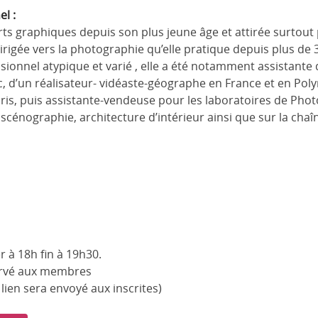
l :
ts graphiques depuis son plus jeune âge et attirée surtout p
 dirigée vers la photographie qu’elle pratique depuis plus de 
ssionnel atypique et varié , elle a été notamment assistant
, d’un réalisateur- vidéaste-géographe en France et en Pol
s, puis assistante-vendeuse pour les laboratoires de Photo-
scénographie, architecture d’intérieur ainsi que sur la cha
er à 18h fin à 19h30.
servé aux membres
lien sera envoyé aux inscrites)