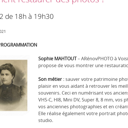
22 de 18h à 19h30
2021
RAMMATION
Sophie MAHTOUT
– ARénovPHOTO à Voisi
propose de vous montrer une restauratio
Son métier
: sauver votre patrimoine phot
plaisir en vous aidant à retrouver les mei
souvenirs. Ceci en numérisant vos ancien
VHS-C, HI8, Mini DV, Super 8, 8 mm, vos p
vos anciennes photographies et en créan
Elle réalise également votre portrait ph
studio.