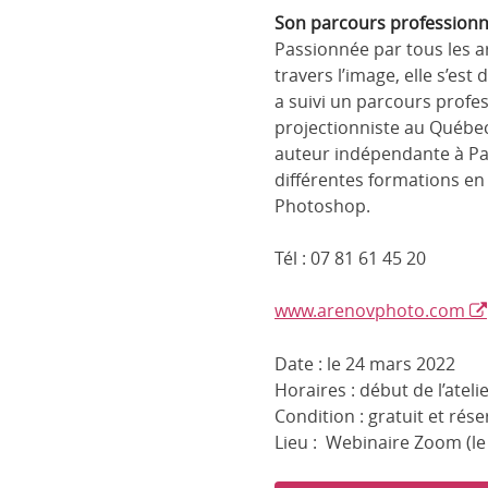
Son parcours professionne
Passionnée par tous les ar
travers l’image, elle s’est
a suivi un parcours profe
projectionniste au Québec
auteur indépendante à Pari
différentes formations en 
Photoshop.
Tél : 07 81 61 45 20
www.arenovphoto.com
Date : le 24 mars 2022
Horaires : début de l’ateli
Condition : gratuit et ré
Lieu : Webinaire Zoom (le 