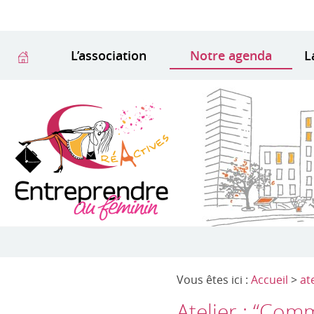
L’association
Notre agenda
L
Vous êtes ici :
Accueil
>
at
Atelier : “Com