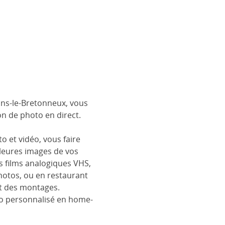
ns-le-Bretonneux, vous
n de photo en direct.
o et vidéo, vous faire
lleures images de vos
s films analogiques VHS,
hotos, ou en restaurant
t des montages.
oto personnalisé en home-