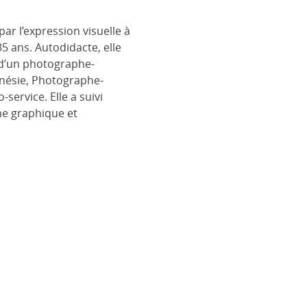
ar l’expression visuelle à
35 ans. Autodidacte, elle
e d’un photographe-
ynésie, Photographe-
service. Elle a suivi
îne graphique et