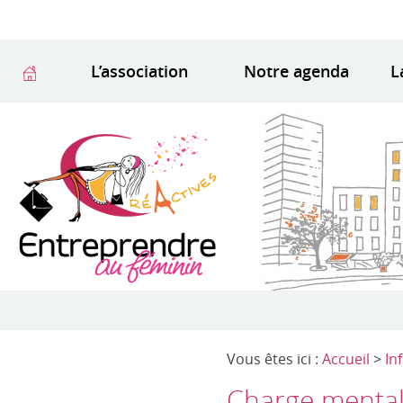
L’association
Notre agenda
L
Vous êtes ici :
Accueil
>
In
Charge mentale