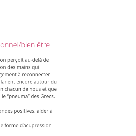
onnel/bien être
’on perçoit au-delà de
tion des mains qui
largement à reconnecter
planent encore autour du
e en chacun de nous et que
us, le “pneuma” des Grecs,
ndes positives, aider à
ne forme d’acupression