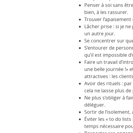
Penser à soi sans être
bien, à les rassurer.
Trouver l’apaisement da
Lâcher prise : si je n
un autre jour.
Se concentrer sur que
S’entourer de personn
qu’il est impossible d
Faire un travail d’in
une belle journée !» 
attractives : les clie
Avoir des rituels : p
cela ne laisse plus de 
Ne plus s’obliger à fa
déléguer.
Sortir de l’isolement,
Éviter les « to do list
temps nécessaire pour