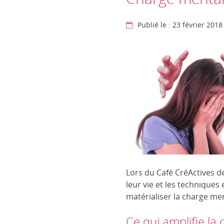
Publié le : 23 février 2018
Lors du Café CréActives de
leur vie et les technique
matérialiser la charge men
Ce qui amplifie la 