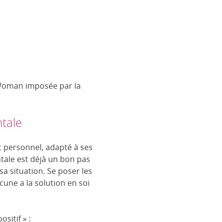
 Woman imposée par la
ntale
uc personnel, adapté à ses
ntale est déjà un bon pas
sa situation. Se poser les
cune a la solution en soi
ositif » :