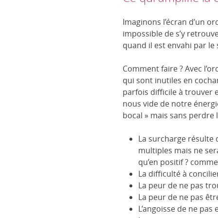
Imaginons l’écran d’un or
impossible de s’y retrouv
quand il est envahi par l
Comment faire ? Avec l’ordi
qui sont inutiles en cochan
parfois difficile à trouve
nous vide de notre énergie.
bocal » mais sans perdre 
La surcharge résulte d
multiples mais ne sera
qu’en positif ? comme 
La difficulté à concilie
La peur de ne pas tro
La peur de ne pas êtr
L’angoisse de ne pas e