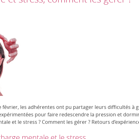
 février, les adhérentes ont pu partager leurs difficultés à 
s expérimentées pour faire redescendre la pression et dor
tale et le stress ? Comment les gérer ? Retours d’expérienc
charge mentale et le stress