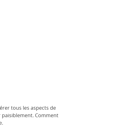
gérer tous les aspects de
mir paisiblement. Comment
e.