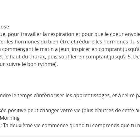
nose
, pour travailler la respiration et pour que le coeur envoie
her les hormones du bien-être et réduire les hormones du str
en commençant le matin a jeun, inspirer en comptant jusqu’
t le haut du thorax, puis souffler en comptant jusqu’à 5. Des
ur suivre le bon rythme).
dre le temps d’intérioriser les apprentissages, et à relire pa
ée positive peut changer votre vie (plus d’autres de cette a
 Morning
: Ta deuxième vie commence quand tu comprends que tu n’