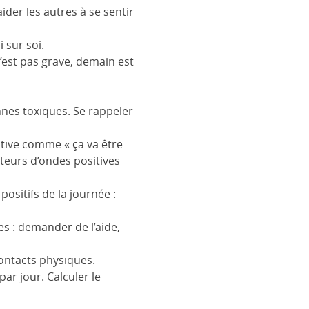
ider les autres à se sentir
i sur soi.
n’est pas grave, demain est
nnes toxiques. Se rappeler
itive comme « ça va être
teurs d’ondes positives
ositifs de la journée :
es : demander de l’aide,
contacts physiques.
par jour. Calculer le