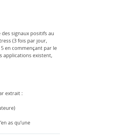
 des signaux positifs au
ess (3 fois par jour,
à 5 en commençant par le
 applications existent,
r extrait :
uteure)
en as qu’une