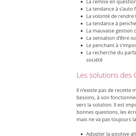
La remise en question 
La tendance à s’auto f
La volonté de rendre
La tendance à pencher 
La mauvaise gestion 
La sensation d’être is
Le penchant à s’impos
La recherche du parf
société
Les solutions des 
Il n’existe pas de recette
besoins, à son fonctionnem
vers la solution. Il est im
bonnes questions, les écri
mais ne va pas toujours la
Adopter la positive atti