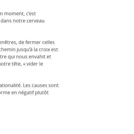
un moment, c’est
e dans notre cerveau
fenêtres, de fermer celles
 chemin jusqu’à la croix est
être qui nous envahit et
tre tête, « vider le
rationalité. Les causes sont
forme en négatif plutôt