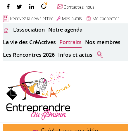
Contactez-nous
Recevez la newsletter
Mes outils
Me connecter
L’association
Notre agenda
La vie des CréActives
Portraits
Nos membres
Les Rencontres 2026
Infos et actus
CréActives en vidéo