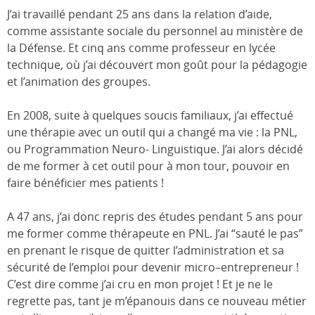
J’ai travaillé pendant 25 ans dans la relation d’aide,
comme assistante sociale du personnel au ministère de
la Défense. Et cinq ans comme professeur en lycée
technique, où j’ai découvert mon goût pour la pédagogie
et l’animation des groupes.
En 2008, suite à quelques soucis familiaux, j’ai effectué
une thérapie avec un outil qui a changé ma vie : la PNL,
ou Programmation Neuro- Linguistique. J’ai alors décidé
de me former à cet outil pour à mon tour, pouvoir en
faire bénéficier mes patients !
A 47 ans, j’ai donc repris des études pendant 5 ans pour
me former comme thérapeute en PNL. J’ai “sauté le pas”
en prenant le risque de quitter l’administration et sa
sécurité de l’emploi pour devenir micro–entrepreneur !
C’est dire comme j’ai cru en mon projet ! Et je ne le
regrette pas, tant je m’épanouis dans ce nouveau métier