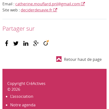
Email :
catherine.mouflard.pnl@gmail.com
Site web :
deciderdesavie.fr
Partager sur
Retour haut de page
Copyright CréActives
© 2026
L’association
Notre agenda