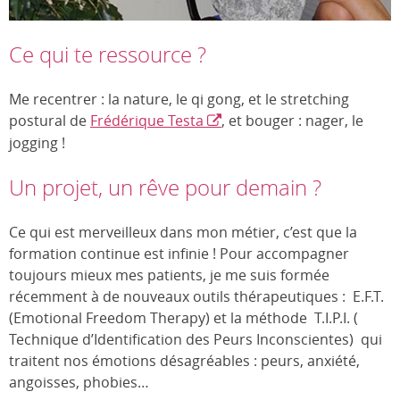
Ce qui te ressource ?
Me recentrer : la nature, le qi gong, et le stretching
postural de
Frédérique Testa
, et bouger : nager, le
jogging !
Un projet, un rêve pour demain ?
Ce qui est merveilleux dans mon métier, c’est que la
formation continue est infinie ! Pour accompagner
toujours mieux mes patients, je me suis formée
récemment à de nouveaux outils thérapeutiques : E.F.T.
(Emotional Freedom Therapy) et la méthode T.I.P.I. (
Technique d’Identification des Peurs Inconscientes) qui
traitent nos émotions désagréables : peurs, anxiété,
angoisses, phobies…