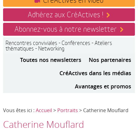
Adhérez aux CréActives !
Abonnez-vous à notre newsletter
Rencontres conviviales - Conférences - Ateliers
thématiques - Networking
Toutes nos newsletters
Nos partenaires
CréActives dans les médias
Avantages et promos
Vous êtes ici :
Accueil
>
Portraits
> Catherine Mouflard
Catherine Mouflard