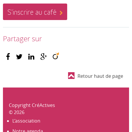
S'inscrire au café
Partager sur
Retour haut de page
Copyright CréActives
© 2026
L’association
Notre agenda