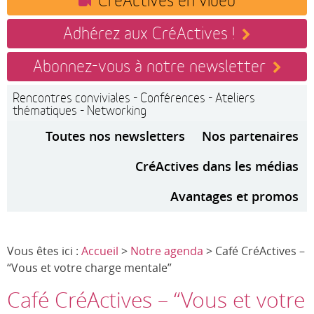
Adhérez aux CréActives !
Abonnez-vous à notre newsletter
Rencontres conviviales - Conférences - Ateliers
thématiques - Networking
Toutes nos newsletters
Nos partenaires
CréActives dans les médias
Avantages et promos
Vous êtes ici :
Accueil
>
Notre agenda
> Café CréActives –
“Vous et votre charge mentale”
Café CréActives – “Vous et votre