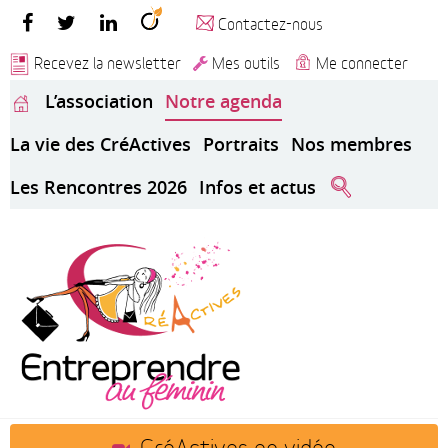
Contactez-nous
Recevez la newsletter
Mes outils
Me connecter
L’association
Notre agenda
La vie des CréActives
Portraits
Nos membres
Les Rencontres 2026
Infos et actus
CréActives en vidéo