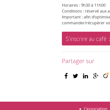
Horaires : 9h30 à 11h00
Conditions : réservé aux ad
Important : afin d’optimi
commander/récupérer votr
S'inscrire au café
Partager sur
L’association