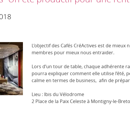
2018
L’objectif des Cafés CréActives est de mieux 
membres pour mieux nous entraider.
Lors d’un tour de table, chaque adhérente rap
pourra expliquer comment elle utilise l’été,
calme en termes de business, afin de prépar
Lieu : Ibis du Vélodrome
2 Place de la Paix Celeste à Montigny-le-Bre