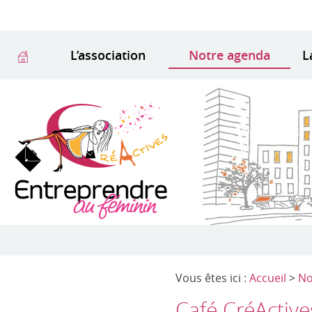
L’association
Notre agenda
L
Vous êtes ici :
Accueil
>
No
Café CréActive