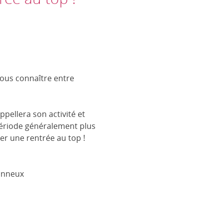
nous connaître entre
pellera son activité et
 période généralement plus
er une rentrée au top !
tonneux