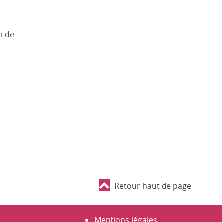
i de
Retour haut de page
t
Mentions légales