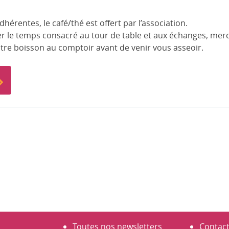
hérentes, le café/thé est offert par l’association.
ser le temps consacré au tour de table et aux échanges, merc
e boisson au comptoir avant de venir vous asseoir.
Toutes nos newsletters
Contac