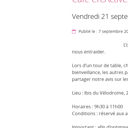
Vendredi 21 sept
Publié le : 7 septembre 2
L’
nous entraider.
Lors d’un tour de table, c
bienveillance, les autres
partager notre avis sur l
Lieu : Ibis du Vélodrome, 
Horaires : 9h30 à 11h00
Conditions : réservé aux ad
Important : afin d’optimi