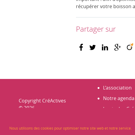
récupérer votre boisson a
Partager sur
L’association
Notre agenda
Copyright CréActives
© 2026
La vie des Cré
Portraits
Nous utilisons des cookies pour optimiser notre site web et notre service.
Nos membre