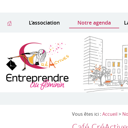
L’association
Notre agenda
L
Vous êtes ici :
Accueil
>
No
Café CréActives