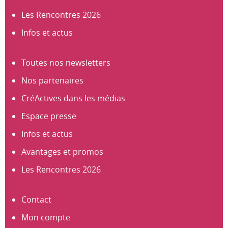
Les Rencontres 2026
Infos et actus
Toutes nos newsletters
Nos partenaires
CréActives dans les médias
Espace presse
Infos et actus
Avantages et promos
Les Rencontres 2026
Contact
Mon compte