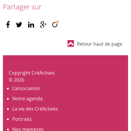
Partager sur
Retour haut de page
Copyright CréActives
© 2026
L’association
Notre agenda
La vie des CréActives
Portraits
Nos membres