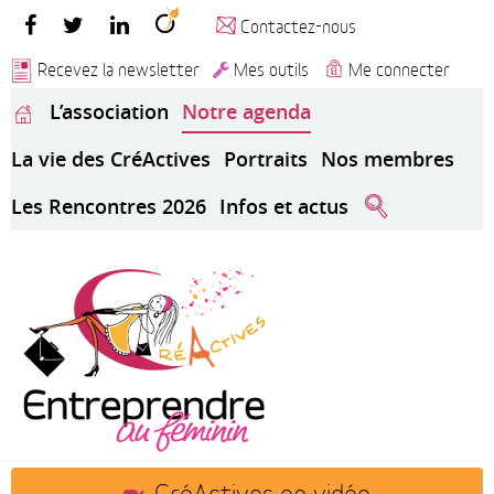
Contactez-nous
Recevez la newsletter
Mes outils
Me connecter
L’association
Notre agenda
La vie des CréActives
Portraits
Nos membres
Les Rencontres 2026
Infos et actus
CréActives en vidéo