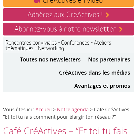
Adhérez aux CréActives !
Abonnez-vous à notre newsletter
Rencontres conviviales - Conférences - Ateliers
thématiques - Networking
Toutes nos newsletters
Nos partenaires
CréActives dans les médias
Avantages et promos
Vous êtes ici :
Accueil
>
Notre agenda
> Café CréActives –
“Et toi tu fais comment pour élargir ton réseau ?”
Café CréActives – “Et toi tu fais