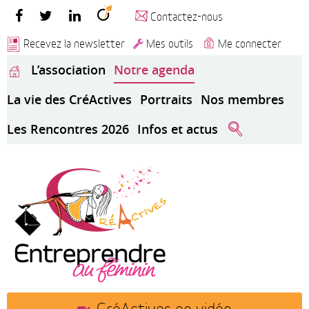
Contactez-nous
Recevez la newsletter
Mes outils
Me connecter
L’association
Notre agenda
La vie des CréActives
Portraits
Nos membres
Les Rencontres 2026
Infos et actus
CréActives en vidéo