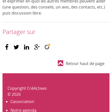
et exprimer en quoi les autres membres peuvent aider
(une question, des conseils, un avis, des contacts, etc.)
puis discussion libre.
Partager sur
Retour haut de page
Copyright CréActives
© 2026
L’association
Notre agenda