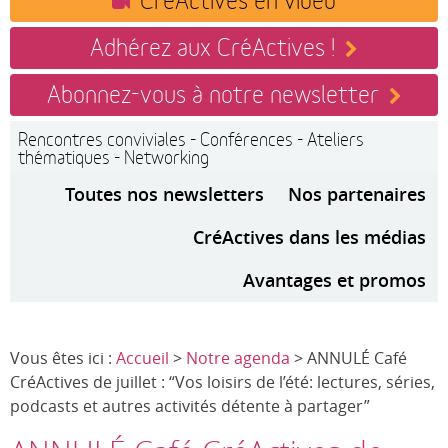
Adhérez aux CréActives !
Abonnez-vous à notre newsletter
Rencontres conviviales - Conférences - Ateliers
thématiques - Networking
Toutes nos newsletters
Nos partenaires
CréActives dans les médias
Avantages et promos
Vous êtes ici :
Accueil
>
Notre agenda
> ANNULÉ Café
CréActives de juillet : “Vos loisirs de l’été: lectures, séries,
podcasts et autres activités détente à partager”