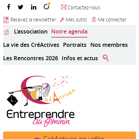
Contactez-nous
Recevez la newsletter
Mes outils
Me connecter
L’association
Notre agenda
La vie des CréActives
Portraits
Nos membres
Les Rencontres 2026
Infos et actus
CréActives en vidéo