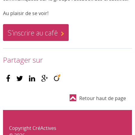
Au plaisir de se voir!
S'inscrire au café
Partager sur
Retour haut de page
Copyright CréActives