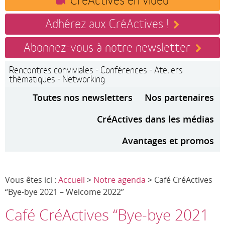
Adhérez aux CréActives !
Abonnez-vous à notre newsletter
Rencontres conviviales - Conférences - Ateliers
thématiques - Networking
Toutes nos newsletters
Nos partenaires
CréActives dans les médias
Avantages et promos
Vous êtes ici :
Accueil
>
Notre agenda
> Café CréActives
“Bye-bye 2021 – Welcome 2022”
Café CréActives “Bye-bye 2021