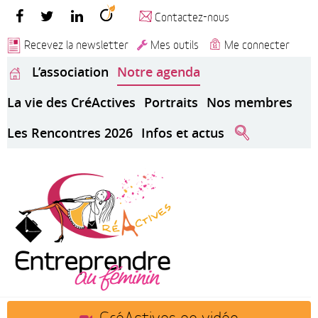
Contactez-nous
Recevez la newsletter
Mes outils
Me connecter
L’association
Notre agenda
La vie des CréActives
Portraits
Nos membres
Les Rencontres 2026
Infos et actus
CréActives en vidéo