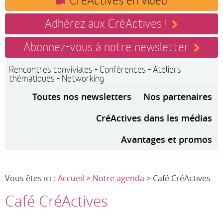
Adhérez aux CréActives !
Abonnez-vous à notre newsletter
Rencontres conviviales - Conférences - Ateliers
thématiques - Networking
Toutes nos newsletters
Nos partenaires
CréActives dans les médias
Avantages et promos
Vous êtes ici :
Accueil
>
Notre agenda
> Café CréActives
Café CréActives