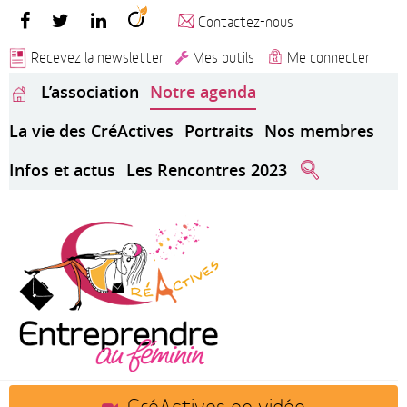
Contactez-nous
Recevez la newsletter
Mes outils
Me connecter
L’association
Notre agenda
La vie des CréActives
Portraits
Nos membres
Infos et actus
Les Rencontres 2023
CréActives en vidéo