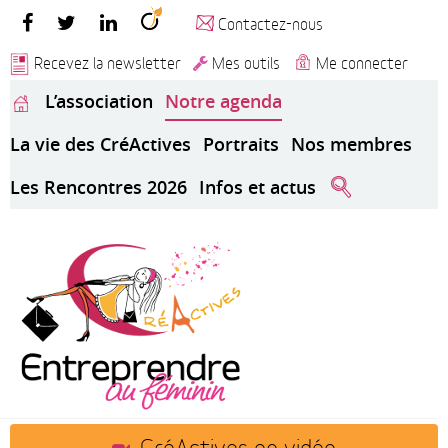
Contactez-nous
Recevez la newsletter
Mes outils
Me connecter
L’association
Notre agenda
La vie des CréActives
Portraits
Nos membres
Les Rencontres 2026
Infos et actus
CréActives en vidéo