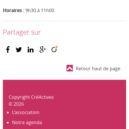
Horaires
: 9h30 à 11h00
Partager sur
Retour haut de page
Copyright CréActives
© 2026
L’association
Notre agenda