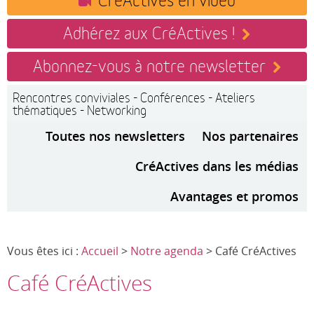
Adhérez aux CréActives !
Abonnez-vous à notre newsletter
Rencontres conviviales - Conférences - Ateliers
thématiques - Networking
Toutes nos newsletters
Nos partenaires
CréActives dans les médias
Avantages et promos
Vous êtes ici :
Accueil
>
Notre agenda
> Café CréActives
Café CréActives