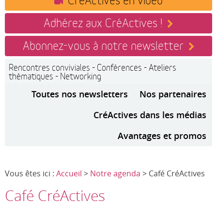
Adhérez aux CréActives !
Abonnez-vous à notre newsletter
Rencontres conviviales - Conférences - Ateliers
thématiques - Networking
Toutes nos newsletters
Nos partenaires
CréActives dans les médias
Avantages et promos
Vous êtes ici :
Accueil
>
Notre agenda
> Café CréActives
Café CréActives