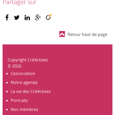
Partager sur
Retour haut de page
Copyright CréActives
© 2026
L’association
Notre agenda
La vie des CréActives
Portraits
Nos membres