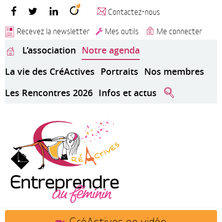
Contactez-nous
Recevez la newsletter
Mes outils
Me connecter
L’association
Notre agenda
La vie des CréActives
Portraits
Nos membres
Les Rencontres 2026
Infos et actus
CréActives en vidéo