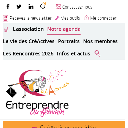
Contactez-nous
Recevez la newsletter
Mes outils
Me connecter
L’association
Notre agenda
La vie des CréActives
Portraits
Nos membres
Les Rencontres 2026
Infos et actus
CréActives en vidéo