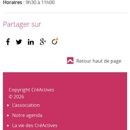
Horaires
: 9h30 à 11h00
Partager sur
Retour haut de page
Copyright CréActives
© 2026
L’association
Notre agenda
La vie des CréActives