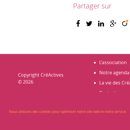
Partager sur
L’association
Notre agenda
Copyright CréActives
© 2026
La vie des Cré
Portraits
Nos membre
Nous utilisons des cookies pour optimiser notre site web et notre service.
Les Rencontr
Infos et actus