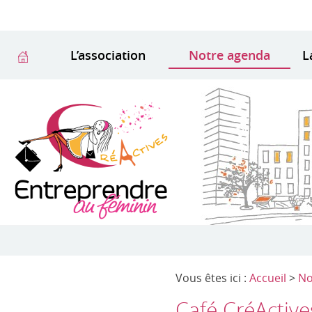
L’association
Notre agenda
L
Vous êtes ici :
Accueil
>
No
Café CréActive