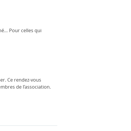
hé… Pour celles qui
der. Ce rendez-vous
mbres de l’association.