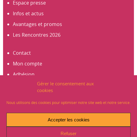
Espace presse
Infos et actus
Avantages et promos
Les Rencontres 2026
Contact
Mon compte
Adhésion
Gérer le consentement aux
S’abonner à la newsletter
cookies
Créer un compte
Nous utilisons des cookies pour optimiser notre site web et notre service.
Mentions légales
Accepter les cookies
Crédits
Refuser
Plan du site