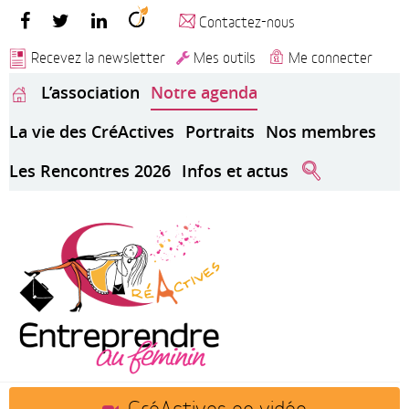
Contactez-nous
Recevez la newsletter
Mes outils
Me connecter
L’association
Notre agenda
La vie des CréActives
Portraits
Nos membres
Les Rencontres 2026
Infos et actus
CréActives en vidéo