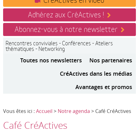
Adhérez aux CréActives !
Abonnez-vous à notre newsletter
Rencontres conviviales - Conférences - Ateliers
thématiques - Networking
Toutes nos newsletters
Nos partenaires
CréActives dans les médias
Avantages et promos
Vous êtes ici :
Accueil
>
Notre agenda
> Café CréActives
Café CréActives