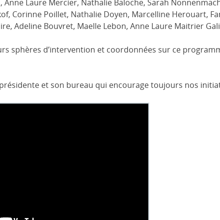
, Anne Laure Mercier, Nathalie Baloche, Sarah Nonnenmache
kof, Corinne Poillet, Nathalie Doyen, Marcelline Herouart, F
re, Adeline Bouvret, Maelle Lebon, Anne Laure Maitrier Gal
urs sphères d’intervention et coordonnées sur ce program
résidente et son bureau qui encourage toujours nos initiat