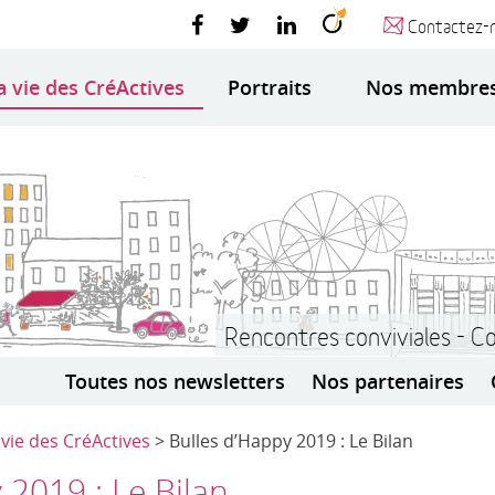
Contactez-
a vie des CréActives
Portraits
Nos membre
Rencontres conviviales - C
Toutes nos newsletters
Nos partenaires
 vie des CréActives
> Bulles d’Happy 2019 : Le Bilan
 2019 : Le Bilan