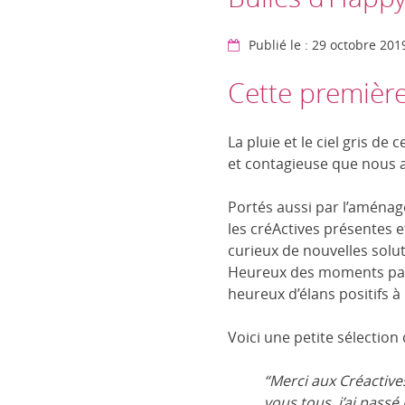
Publié le : 29 octobre 201
Cette première
La pluie et le ciel gris d
et contagieuse que nous 
Portés aussi par l’aménage
les créActives présentes 
curieux de nouvelles solu
Heureux des moments part
heureux d’élans positifs à
Voici une petite sélection
“Merci aux Créactives
vous tous, j’ai passé