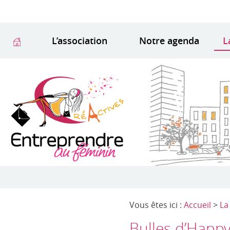
L’association
Notre agenda
L
Vous êtes ici :
Accueil
>
La
Bulles d’Happy