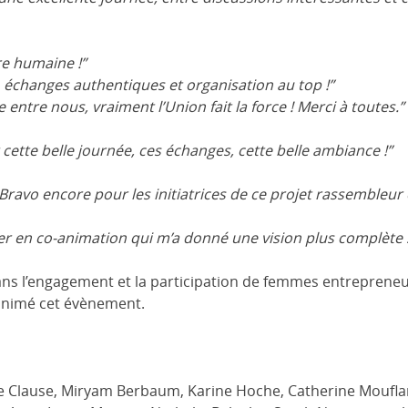
re humaine !”
 échanges authentiques et organisation au top !”
e entre nous, vraiment l’Union fait la force ! Merci à toutes.”
 cette belle journée, ces échanges, cette belle ambiance !”
! Bravo encore pour les initiatrices de ce projet rassembleur
ier en co-animation qui m’a donné une vision plus complète s
 sans l’engagement et la participation de femmes entreprene
 animé cet évènement.
e Clause, Miryam Berbaum, Karine Hoche, Catherine Mouflard