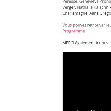
Peresse, Geneviève Prono
Verger, Nathalie Kalachni
Charlemagne, Aline Grégoi
Vous pouvez retrouver le
Programme
MERCI également à notre p