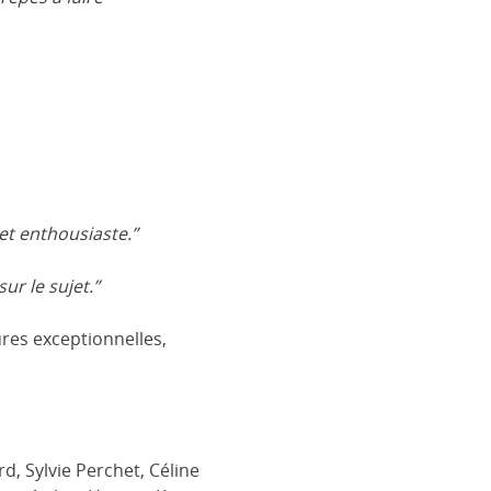
 et enthousiaste.”
ur le sujet.”
ures exceptionnelles,
, Sylvie Perchet, Céline