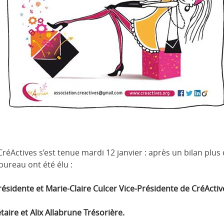
éActives s’est tenue mardi 12 janvier : après un bilan plus 
ureau ont été élu :
sidente et Marie-Claire Culcer Vice-Présidente de CréActiv
taire et Alix Allabrune Trésorière.