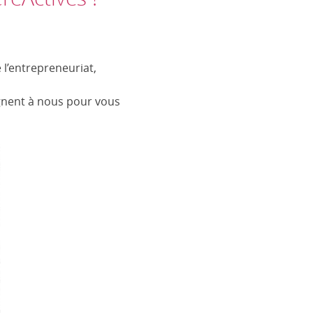
l’entrepreneuriat,
ignent à nous pour vous