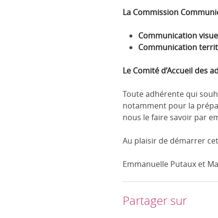
La Commission Communicat
Communication visuell
Communication territo
Le Comité d’Accueil des a
Toute adhérente qui souha
notamment pour la prépara
nous le faire savoir par e
Au plaisir de démarrer ce
Emmanuelle Putaux et Mari
Partager sur