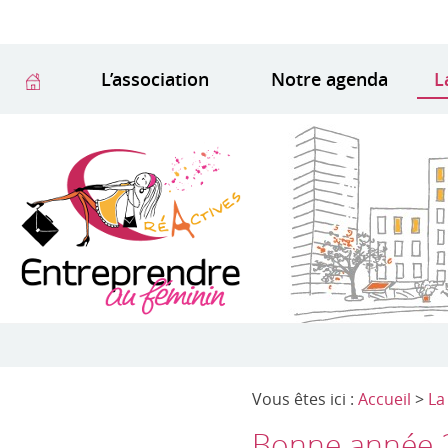
L’association
Notre agenda
L
Vous êtes ici :
Accueil
>
La
Bonne année 20