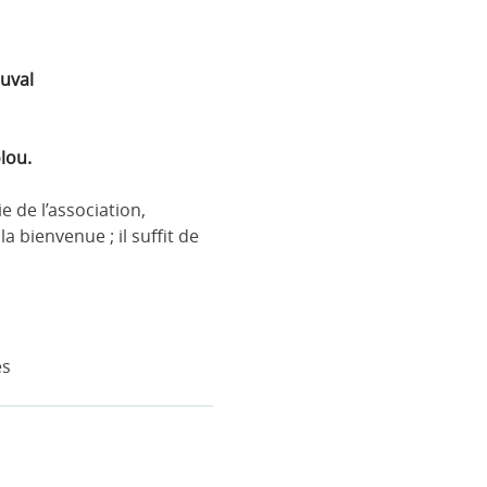
Duval
lou.
 de l’association,
bienvenue ; il suffit de
es