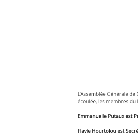
L’Assemblée Générale de Cr
écoulée, les membres du b
Emmanuelle Putaux est Pré
Flavie Hourtolou est Secré