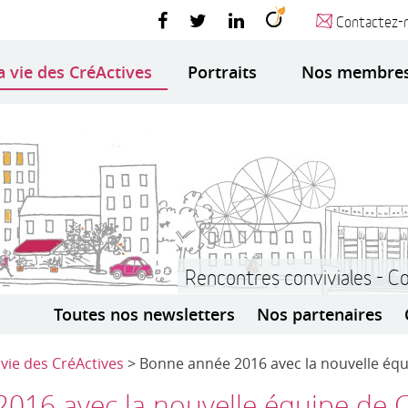
Contactez-
a vie des CréActives
Portraits
Nos membre
Rencontres conviviales - C
Toutes nos newsletters
Nos partenaires
 vie des CréActives
> Bonne année 2016 avec la nouvelle équi
16 avec la nouvelle équipe de Cr