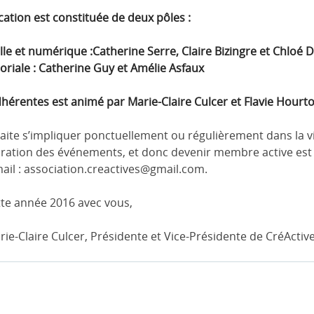
ion est constituée de deux pôles :
e et numérique :Catherine Serre, Claire Bizingre et Chloé 
riale : Catherine Guy et Amélie Asfaux
dhérentes est animé par Marie-Claire Culcer et Flavie Hourto
ite s’impliquer ponctuellement ou régulièrement dans la vie
tion des événements, et donc devenir membre active est la 
mail : association.creactives@gmail.com.
tte année 2016 avec vous,
e-Claire Culcer, Présidente et Vice-Présidente de CréActiv