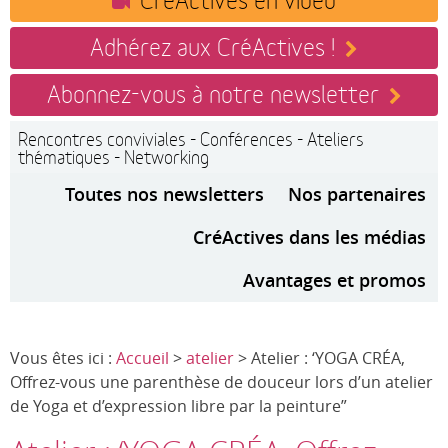
Adhérez aux CréActives !
Abonnez-vous à notre newsletter
Rencontres conviviales - Conférences - Ateliers
thématiques - Networking
Toutes nos newsletters
Nos partenaires
CréActives dans les médias
Avantages et promos
Vous êtes ici :
Accueil
>
atelier
> Atelier : ‘YOGA CRÉA,
Offrez-vous une parenthèse de douceur lors d’un atelier
de Yoga et d’expression libre par la peinture”