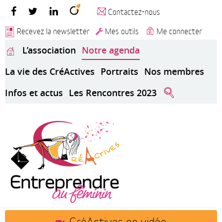
Contactez-nous
Recevez la newsletter
Mes outils
Me connecter
L’association
Notre agenda
La vie des CréActives
Portraits
Nos membres
Infos et actus
Les Rencontres 2023
CréActives en vidéo