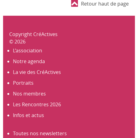
Retour haut de page
Copyright CréActives
© 2026
L’association
Notre agenda
La vie des CréActives
Portraits
Nos membres
Les Rencontres 2026
Infos et actus
Toutes nos newsletters