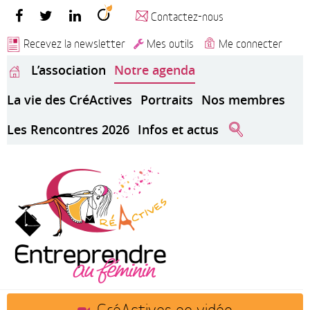
Contactez-nous
Recevez la newsletter
Mes outils
Me connecter
L’association
Notre agenda
La vie des CréActives
Portraits
Nos membres
Les Rencontres 2026
Infos et actus
CréActives en vidéo