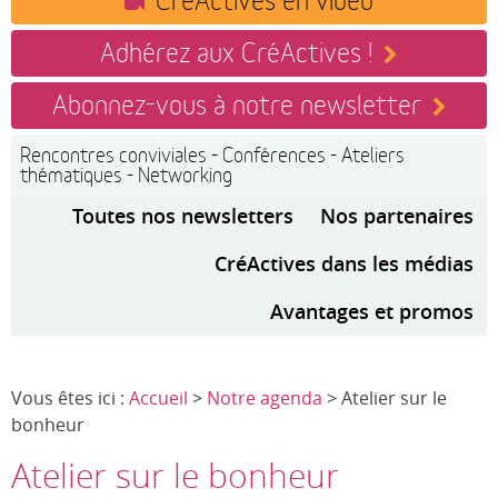
Adhérez aux CréActives !
Abonnez-vous à notre newsletter
Rencontres conviviales - Conférences - Ateliers
thématiques - Networking
Toutes nos newsletters
Nos partenaires
CréActives dans les médias
Avantages et promos
Vous êtes ici :
Accueil
>
Notre agenda
> Atelier sur le
bonheur
Atelier sur le bonheur