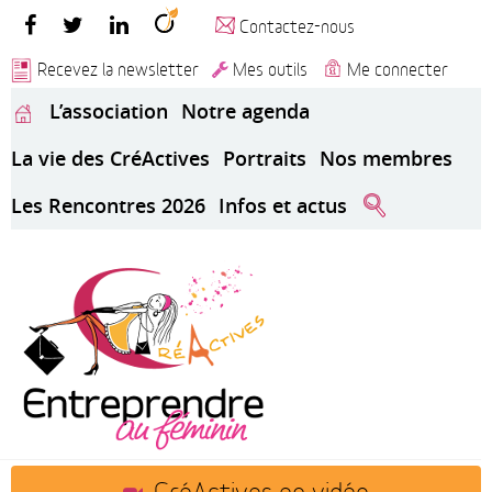
Contactez-nous
Recevez la newsletter
Mes outils
Me connecter
L’association
Notre agenda
La vie des CréActives
Portraits
Nos membres
Les Rencontres 2026
Infos et actus
CréActives en vidéo