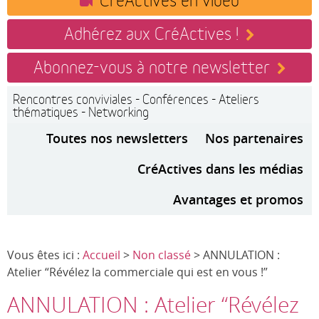
Adhérez aux CréActives !
Abonnez-vous à notre newsletter
Rencontres conviviales - Conférences - Ateliers
thématiques - Networking
Toutes nos newsletters
Nos partenaires
CréActives dans les médias
Avantages et promos
Vous êtes ici :
Accueil
>
Non classé
> ANNULATION :
Atelier “Révélez la commerciale qui est en vous​ !”
ANNULATION : Atelier “Révélez