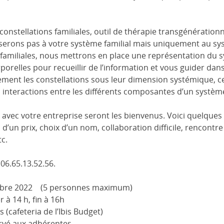
 constellations familiales, outil de thérapie transgénérationn
serons pas à votre système familial mais uniquement au sys
familiales, nous mettrons en place une représentation du 
orelles pour recueillir de l’information et vous guider dans
uement les constellations sous leur dimension systémique, c
interactions entre les différents composantes d’un systèm
 avec votre entreprise seront les bienvenus. Voici quelques 
n d’un prix, choix d’un nom, collaboration difficile, rencontr
tc.
 06.65.13.52.56.
embre 2022 (5 personnes maximum)
r à 14 h, fin à 16h
 (cafeteria de l’Ibis Budget)
ervé aux adhérentes