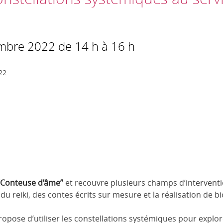
mbre 2022 de 14 h à 16 h
22
Conteuse d’âme”
et recouvre plusieurs champs d’interventio
 du reiki, des contes écrits sur mesure et la réalisation de 
propose d’utiliser les constellations systémiques pour exp