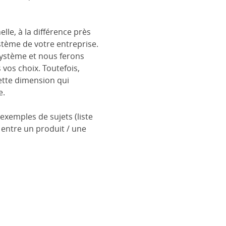
elle, à la différence près
tème de votre entreprise.
système et nous ferons
 vos choix. Toutefois,
ette dimension qui
e.
exemples de sujets (liste
e entre un produit / une