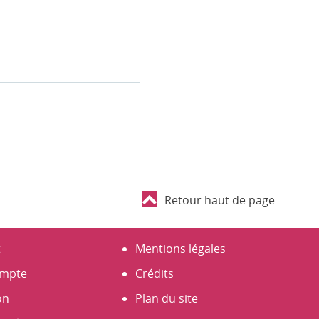
Retour haut de page
t
Mentions légales
mpte
Crédits
on
Plan du site