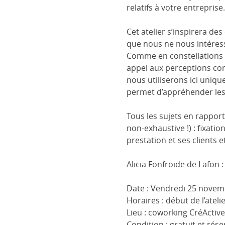
relatifs à votre entreprise.
Cet atelier s’inspirera des
que nous ne nous intéres
Comme en constellations 
appel aux perceptions corp
nous utiliserons ici uniq
permet d’appréhender les 
Tous les sujets en rapport
non-exhaustive !) : fixatio
prestation et ses clients e
Alicia Fonfroide de Lafon :
Date : Vendredi 25 nov
Horaires : début de l’atelie
Lieu : coworking CréActives
Condition : gratuit et rés