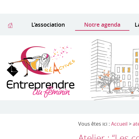
L’association
Notre agenda
L
Vous êtes ici :
Accueil
>
at
Atelier : “Les 