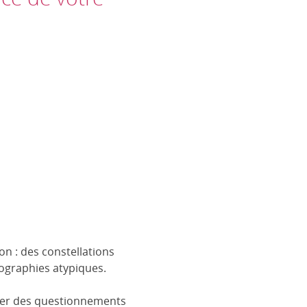
n : des constellations
biographies atypiques.
lorer des questionnements