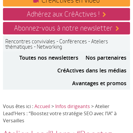
Adhérez aux CréActives !
Abonnez-vous à notre newsletter
Rencontres conviviales - Conférences - Ateliers
thématiques - Networking
Toutes nos newsletters
Nos partenaires
CréActives dans les médias
Avantages et promos
Vous êtes ici :
Accueil
>
Infos dirigeants
> Atelier
Lead’Hers : “Boostez votre stratégie SEO avec l’IA” à
Versailles