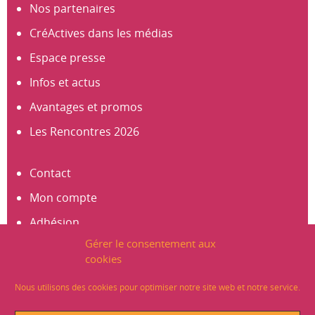
Nos partenaires
CréActives dans les médias
Espace presse
Infos et actus
Avantages et promos
Les Rencontres 2026
Contact
Mon compte
Adhésion
Gérer le consentement aux
S’abonner à la newsletter
cookies
Créer un compte
Nous utilisons des cookies pour optimiser notre site web et notre service.
Mentions légales