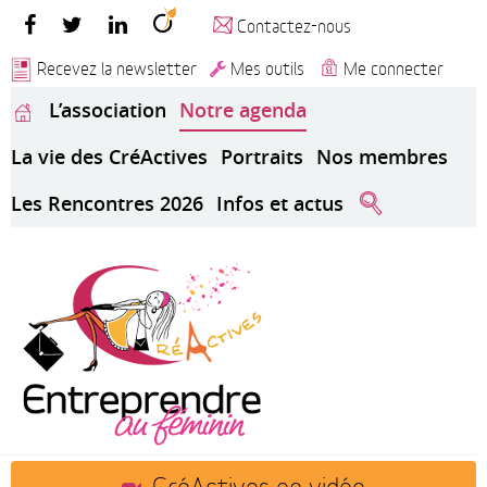
Contactez-nous
Recevez la newsletter
Mes outils
Me connecter
L’association
Notre agenda
La vie des CréActives
Portraits
Nos membres
Les Rencontres 2026
Infos et actus
CréActives en vidéo