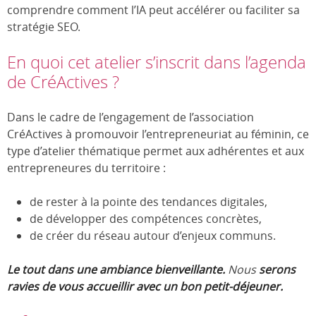
comprendre comment l’IA peut accélérer ou faciliter sa
stratégie SEO.
En quoi cet atelier s’inscrit dans l’agenda
de CréActives ?
Dans le cadre de l’engagement de l’association
CréActives à promouvoir l’entrepreneuriat au féminin, ce
type d’atelier thématique permet aux adhérentes et aux
entrepreneures du territoire :
de rester à la pointe des tendances digitales,
de développer des compétences concrètes,
de créer du réseau autour d’enjeux communs.
Le tout dans une ambiance bienveillante.
Nous
serons
ravies de vous accueillir avec un bon petit-déjeuner.