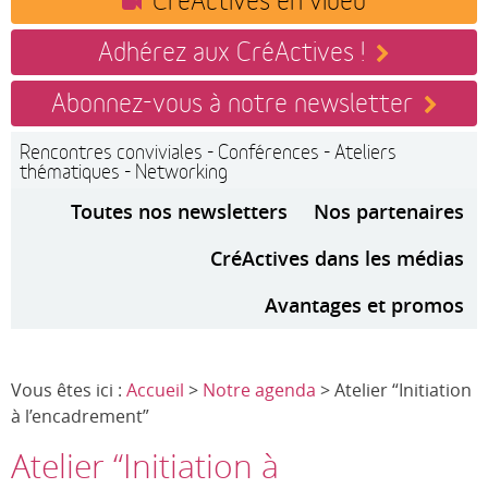
Adhérez aux CréActives !
Abonnez-vous à notre newsletter
Rencontres conviviales - Conférences - Ateliers
thématiques - Networking
Toutes nos newsletters
Nos partenaires
CréActives dans les médias
Avantages et promos
Vous êtes ici :
Accueil
>
Notre agenda
> Atelier “Initiation
à l’encadrement”
Atelier “Initiation à