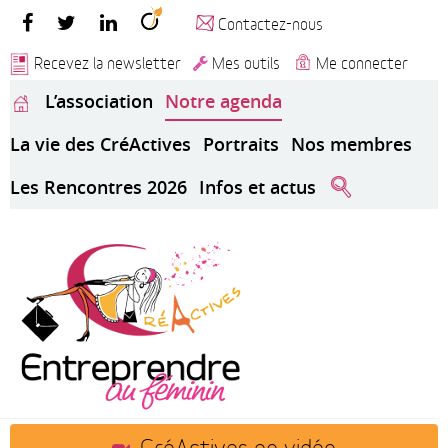
Contactez-nous
Recevez la newsletter
Mes outils
Me connecter
L’association
Notre agenda
La vie des CréActives
Portraits
Nos membres
Les Rencontres 2026
Infos et actus
CréActives en vidéo