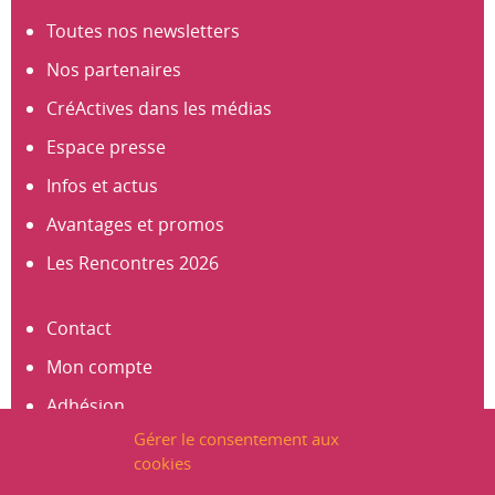
Toutes nos newsletters
Nos partenaires
CréActives dans les médias
Espace presse
Infos et actus
Avantages et promos
Les Rencontres 2026
Contact
Mon compte
Adhésion
Gérer le consentement aux
S’abonner à la newsletter
cookies
Créer un compte