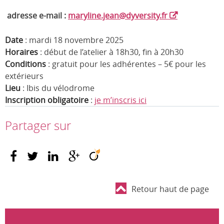
adresse e-mail :
maryline.jean@dyversity.fr
Date
: mardi 18 novembre 2025
Horaires
: début de l’atelier à 18h30, fin à 20h30
Conditions
: gratuit pour les adhérentes – 5€ pour les
extérieurs
Lieu
: Ibis du vélodrome
Inscription obligatoire
:
je m’inscris ici
Partager sur
Retour haut de page