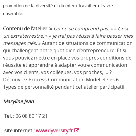
promotion de la diversité et du mieux travailler et vivre
ensemble.
C
ontenu de l’atelier :
«
On ne se comprend pas.
» «
C’est
un extraterrestre.
» «
Je n’ai pas réussi à faire passer mes
messages clés.
» Autant de situations de communication
qui challengent notre quotidien d’entrepreneure. Et si
vous pouviez mettre en place vos propres conditions de
réussite et apprendre à adapter votre communication
avec vos clients, vos collègues, vos proches, … ?
Découvrez Process Communication Model et ses 6
Types de personnalité pendant cet atelier participatif.
Maryline Jean
Tel. :
06 08 80 17 21
site internet :
www.dyversity.fr