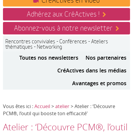
Adhérez aux CréActives !
Abonnez-vous à notre newsletter
Rencontres conviviales - Conférences - Ateliers
thématiques - Networking
Toutes nos newsletters
Nos partenaires
CréActives dans les médias
Avantages et promos
Vous êtes ici :
Accueil
>
atelier
> Atelier : ‘Découvre
PCM®, l’outil qui booste ton efficacité’
Atelier : ‘Découvre PCM®, l’outil