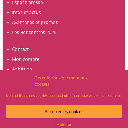
Espace presse
Infos et actus
Avantages et promos
Les Rencontres 2026
Contact
Mon compte
Adhésion
Gérer le consentement aux
S’abonner à la newsletter
cookies
Créer un compte
Nous utilisons des cookies pour optimiser notre site web et notre service.
Mentions légales
Accepter les cookies
Crédits
Refuser
Plan du site