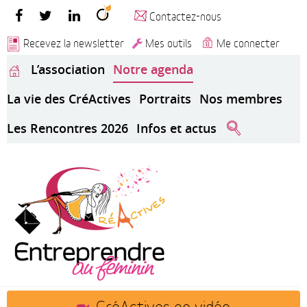
Contactez-nous
Recevez la newsletter
Mes outils
Me connecter
L’association
Notre agenda
La vie des CréActives
Portraits
Nos membres
Les Rencontres 2026
Infos et actus
CréActives en vidéo