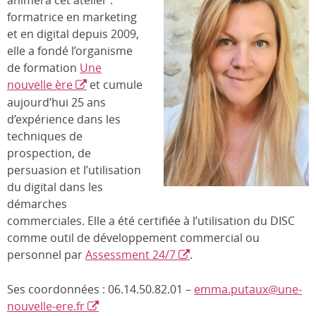
animera cet atelier :
formatrice en marketing
et en digital depuis 2009,
elle a fondé l’organisme
de formation
Une
nouvelle ère
et cumule
aujourd’hui 25 ans
d’expérience dans les
techniques de
prospection, de
persuasion et l’utilisation
du digital dans les
démarches
commerciales. Elle a été certifiée à l’utilisation du DISC
comme outil de développement commercial ou
personnel par
Assessment 24/7
.
Ses coordonnées : 06.14.50.82.01 –
emma.putaux@une-
nouvelle-ere.fr