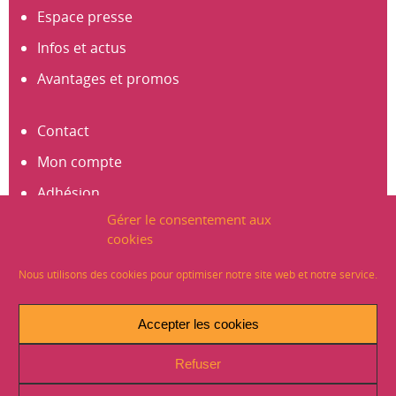
Espace presse
Infos et actus
Avantages et promos
Contact
Mon compte
Adhésion
Gérer le consentement aux
S’abonner à la newsletter
cookies
Créer un compte
Nous utilisons des cookies pour optimiser notre site web et notre service.
Mentions légales
Accepter les cookies
Crédits
Refuser
Plan du site