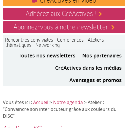
Adhérez aux CréActives !
Abonnez-vous à notre newsletter
Rencontres conviviales - Conférences - Ateliers
thématiques - Networking
Toutes nos newsletters
Nos partenaires
CréActives dans les médias
Avantages et promos
Vous êtes ici :
Accueil
>
Notre agenda
> Atelier :
“Convaincre son interlocuteur grâce aux couleurs du
DISC”