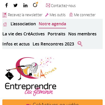
Contactez-nous
Recevez la newsletter
Mes outils
Me connecter
L’association
Notre agenda
La vie des CréActives
Portraits
Nos membres
Infos et actus
Les Rencontres 2023
CréActives en vidéo