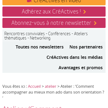
Adhérez aux CréActives !
Abonnez-vous à notre newsletter
Rencontres conviviales - Conférences - Ateliers
thématiques - Networking
Toutes nos newsletters
Nos partenaires
CréActives dans les médias
Avantages et promos
Vous êtes ici :
Accueil
>
atelier
> Atelier : ‘Comment
accompagner au mieux mon ado dans son orientation ?
‘