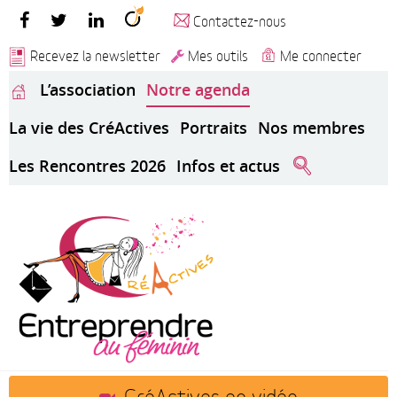
Contactez-nous
Recevez la newsletter
Mes outils
Me connecter
L’association
Notre agenda
La vie des CréActives
Portraits
Nos membres
Les Rencontres 2026
Infos et actus
CréActives en vidéo