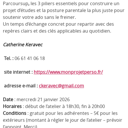
Parcoursup
,
les 3 piliers essentiels pour construire un
projet d’études et la posture parentale la plus juste pour
soutenir votre ado sans le freiner.
Un temps d’échange concret pour repartir avec des
repères clairs et des clés applicables au quotidien.
Catherine Keravec
Tel. :
06 61 41 06 18
site internet :
https://www.monprojetperso.fr/
adresse e-mail :
ckeravec@gmail.com
Date
: mercredi 21 janvier 2026
Horaires
: début de l’atelier à 18h30, fin à 20h00
Conditions
: gratuit pour les adhérentes – 5€ pour les
extérieurs (montant à régler le jour de l’atelier – prévoir
l’appoint. Merci)