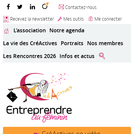
Contactez-nous
Recevez la newsletter
Mes outils
Me connecter
L’association
Notre agenda
La vie des CréActives
Portraits
Nos membres
Les Rencontres 2026
Infos et actus
CréActives en vidéo