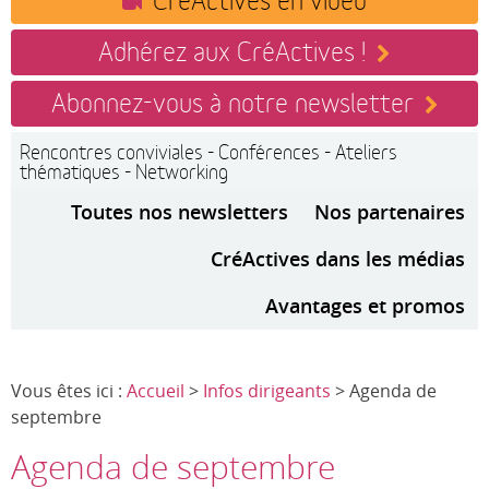
Adhérez aux CréActives !
Abonnez-vous à notre newsletter
Rencontres conviviales - Conférences - Ateliers
thématiques - Networking
Toutes nos newsletters
Nos partenaires
CréActives dans les médias
Avantages et promos
Vous êtes ici :
Accueil
>
Infos dirigeants
> Agenda de
septembre
Agenda de septembre