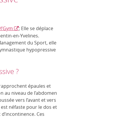
l’Gym
; Elle se déplace
uentin-en-Yvelines.
Management du Sport, elle
Gymnastique hypopressive
sive ?
 rapprochent épaules et
ion au niveau de l’abdomen
ssée vers l’avant et vers
la est néfaste pour le dos et
 d’incontinence. Ces