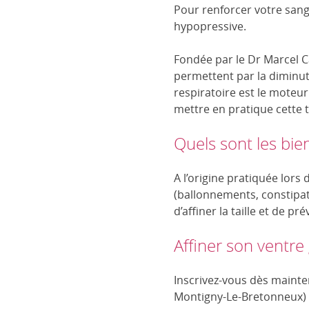
Pour renforcer votre san
hypopressive.
Fondée par le Dr Marcel Ca
permettent par la diminut
respiratoire est le moteur
mettre en pratique cette 
Quels sont les bien
A l’origine pratiquée lor
(ballonnements, constipati
d’affiner la taille et de pr
Affiner son ventre
Inscrivez-vous dès mainte
Montigny-Le-Bretonneux) 