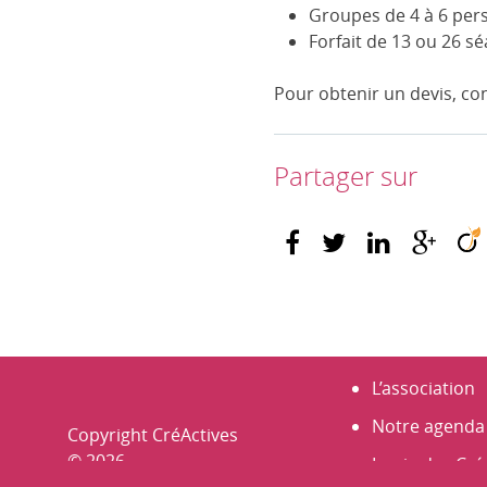
Groupes de 4 à 6 per
Forfait de 13 ou 26 s
Pour obtenir un devis, co
Partager sur
L’association
Notre agenda
Copyright CréActives
© 2026
La vie des Cré