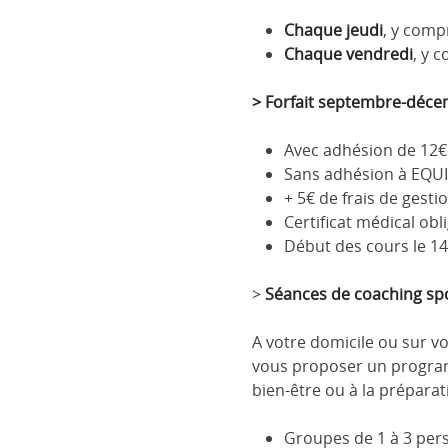
Chaque jeudi
, y comp
Chaque vendredi
, y 
> Forfait septembre-déc
Avec adhésion de 12€ 
Sans adhésion à EQUI
+ 5€ de frais de gesti
Certificat médical obl
Début des cours le 1
>
Séances de coaching spo
A votre domicile ou sur vo
vous proposer un programme
bien-être ou à la préparat
Groupes de 1 à 3 per