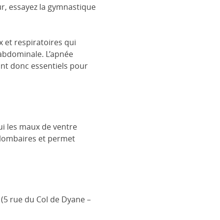
r, essayez la gymnastique
 et respiratoires qui
 abdominale. L’apnée
sont donc essentiels pour
ui les maux de ventre
s lombaires et permet
(5 rue du Col de Dyane –