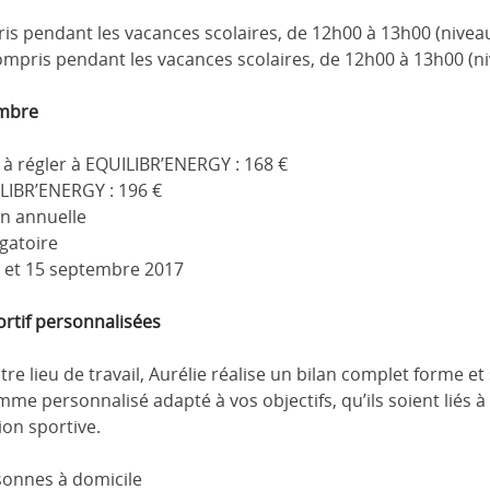
ris pendant les vacances scolaires, de 12h00 à 13h00 (niveau 
compris pendant les vacances scolaires, de 12h00 à 13h00 (n
embre
à régler à EQUILIBR’ENERGY : 168 €
LIBR’ENERGY : 196 €
on annuelle
igatoire
4 et 15 septembre 2017
rtif personnalisées
tre lieu de travail, Aurélie réalise un bilan complet forme et
 personnalisé adapté à vos objectifs, qu’ils soient liés à l
ion sportive.
sonnes à domicile