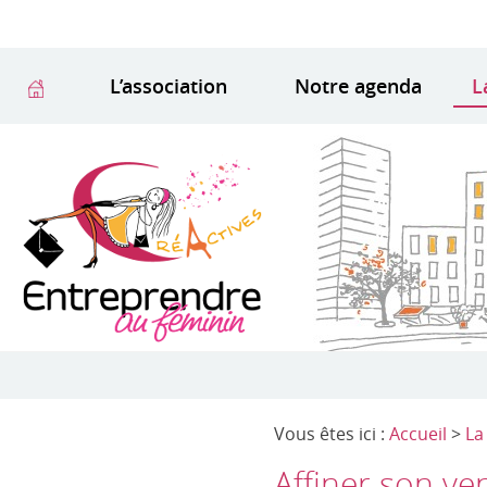
L’association
Notre agenda
L
Vous êtes ici :
Accueil
>
La
Affiner son ve