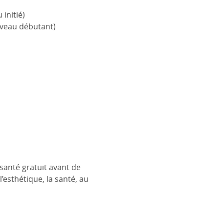
initié)
iveau débutant)
 santé gratuit avant de
’esthétique, la santé, au