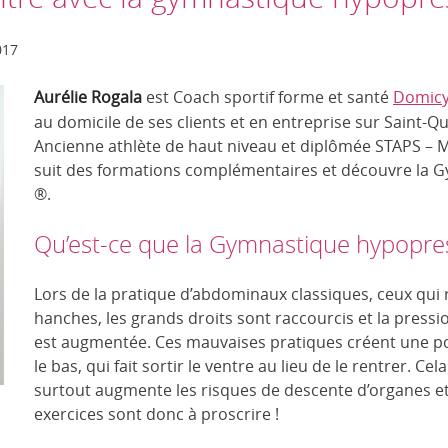
017
Aurélie Rogala
est Coach sportif forme et santé
Domicy
au domicile de ses clients et en entreprise sur Saint-Q
Ancienne athlète de haut niveau et diplômée STAPS – 
suit des formations complémentaires et découvre la 
®.
Qu’est-ce que la Gymnastique hypopres
Lors de la pratique d’abdominaux classiques, ceux qui
hanches, les grands droits sont raccourcis et la press
est augmentée. Ces mauvaises pratiques créent une pou
le bas, qui fait sortir le ventre au lieu de le rentrer. Ce
surtout augmente les risques de descente d’organes et
exercices sont donc à proscrire !