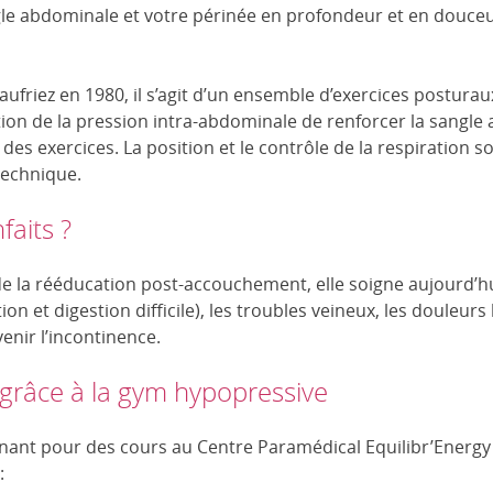
gle abdominale et votre périnée en profondeur et en douceu
ufriez en 1980, il s’agit d’un ensemble d’exercices posturaux
ion de la pression intra-abdominale de renforcer la sangle
 des exercices. La position et le contrôle de la respiration 
technique.
faits ?
s de la rééducation post-accouchement, elle soigne aujourd’h
on et digestion difficile), les troubles veineux, les douleur
évenir l’incontinence.
 grâce à la gym hypopressive
nant pour des cours au Centre Paramédical Equilibr’Energy 
: