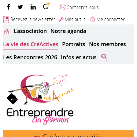
Contactez-nous
Recevez la newsletter
Mes outils
Me connecter
L’association
Notre agenda
La vie des CréActives
Portraits
Nos membres
Les Rencontres 2026
Infos et actus
CréActives en vidéo