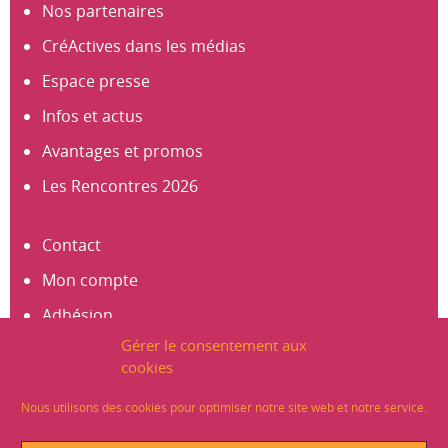
Nos partenaires
CréActives dans les médias
Espace presse
Infos et actus
Avantages et promos
Les Rencontres 2026
Contact
Mon compte
Adhésion
Gérer le consentement aux
S’abonner à la newsletter
cookies
Créer un compte
Nous utilisons des cookies pour optimiser notre site web et notre service.
Mentions légales