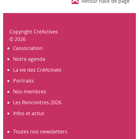
Retour haut de page
Copyright CréActives
© 2026
L’association
Notre agenda
La vie des CréActives
Portraits
Nos membres
Les Rencontres 2026
Infos et actus
Toutes nos newsletters