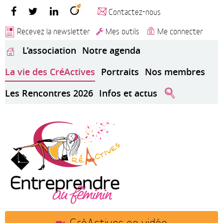
Contactez-nous
Recevez la newsletter
Mes outils
Me connecter
L’association
Notre agenda
La vie des CréActives
Portraits
Nos membres
Les Rencontres 2026
Infos et actus
CréActives en vidéo