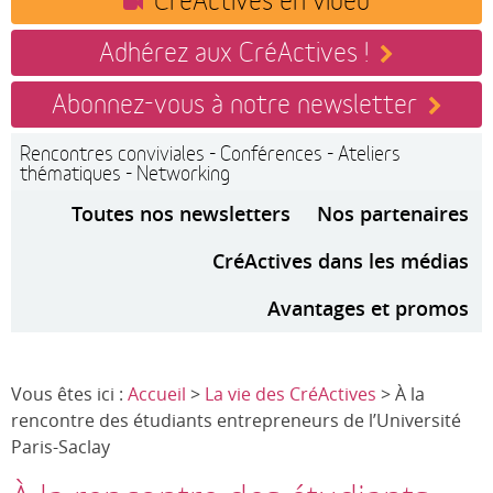
Adhérez aux CréActives !
Abonnez-vous à notre newsletter
Rencontres conviviales - Conférences - Ateliers
thématiques - Networking
Toutes nos newsletters
Nos partenaires
CréActives dans les médias
Avantages et promos
Vous êtes ici :
Accueil
>
La vie des CréActives
> À la
rencontre des étudiants entrepreneurs de l’Université
Paris-Saclay