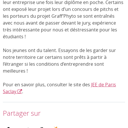
leur entreprise une fois leur diplôme en poche. Certains
ont exposé leur projet lors d’un concours de pitchs et
les porteurs du projet Graff’Phyto se sont entraînés
avec nous avant de passer devant le jury, expérience
très intéressante pour nous et déstressante pour les
étudiants !
Nos jeunes ont du talent. Essayons de les garder sur
notre territoire car certains sont prêts à partir à
l’étranger si les conditions d’entreprendre sont
meilleures !
Pour en savoir plus, consulter le site des
JEE de Paris
Saclay
.
Partager sur