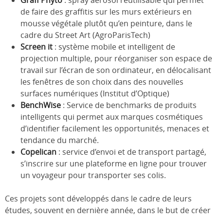
Graff’Phyto
: spray aérosol réutilisable qui permet
de faire des graffitis sur les murs extérieurs en
mousse végétale plutôt qu’en peinture, dans le
cadre du Street Art (AgroParisTech)
Screen it
: système mobile et intelligent de
projection multiple, pour réorganiser son espace de
travail sur l’écran de son ordinateur, en délocalisant
les fenêtres de son choix dans des nouvelles
surfaces numériques (Institut d’Optique)
BenchWise
: Service de benchmarks de produits
intelligents qui permet aux marques cosmétiques
d’identifier facilement les opportunités, menaces et
tendance du marché.
Copelican
: service d’envoi et de transport partagé,
s’inscrire sur une plateforme en ligne pour trouver
un voyageur pour transporter ses colis.
Ces projets sont développés dans le cadre de leurs
études, souvent en dernière année, dans le but de créer