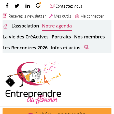
Contactez-nous
Recevez la newsletter
Mes outils
Me connecter
L’association
Notre agenda
La vie des CréActives
Portraits
Nos membres
Les Rencontres 2026
Infos et actus
CréActives en vidéo