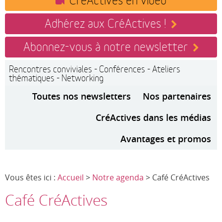
Adhérez aux CréActives !
Abonnez-vous à notre newsletter
Rencontres conviviales - Conférences - Ateliers
thématiques - Networking
Toutes nos newsletters
Nos partenaires
CréActives dans les médias
Avantages et promos
Vous êtes ici :
Accueil
>
Notre agenda
> Café CréActives
Café CréActives