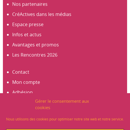
Nos partenaires
CréActives dans les médias
Espace presse
Infos et actus
Avantages et promos
Les Rencontres 2026
Contact
Mon compte
Adhésion
Gérer le consentement aux
S’abonner à la newsletter
cookies
Créer un compte
Nous utilisons des cookies pour optimiser notre site web et notre service.
Mentions légales