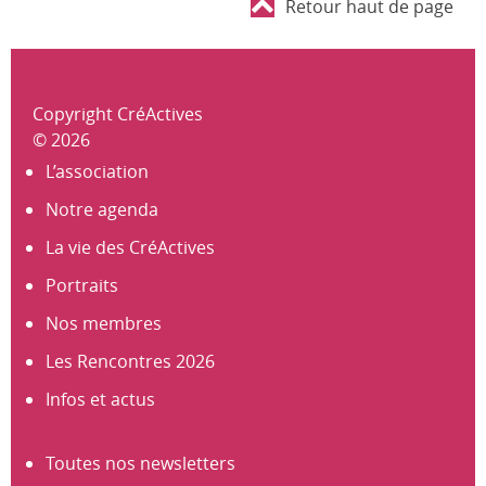
Retour haut de page
Copyright CréActives
© 2026
L’association
Notre agenda
La vie des CréActives
Portraits
Nos membres
Les Rencontres 2026
Infos et actus
Toutes nos newsletters